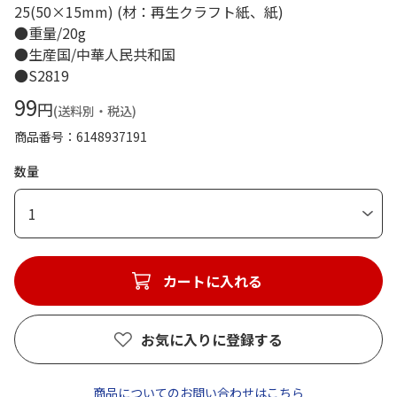
25(50×15mm) (材：再生クラフト紙、紙)
●重量/20g
●生産国/中華人民共和国
●S2819
99
円
(送料別・税込)
商品番号
6148937191
数量
1
カートに入れる
お気に入りに登録する
商品についてのお問い合わせはこちら