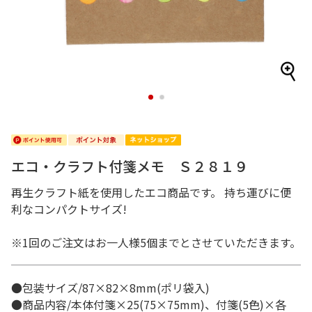
1
2
エコ・クラフト付箋メモ Ｓ２８１９
再生クラフト紙を使用したエコ商品です。 持ち運びに便
利なコンパクトサイズ!
※1回のご注文はお一人様5個までとさせていただきます。
●包装サイズ/87×82×8mm(ポリ袋入)
●商品内容/本体付箋×25(75×75mm)、付箋(5色)×各