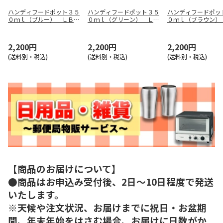
ハンディフードポット３５
ハンディフードポット３５
ハンディフードポッ
０ｍｌ（ブルー） ＬＢ－
０ｍｌ（グリーン） ＬＢ
０ｍｌ（ブラウン）
０７６０
－０７７７
－０７８４
2,200円
2,200円
2,200円
(送料別・税込)
(送料別・税込)
(送料別・税込)
【商品のお届けについて】
●商品はお申込み受付後、2日～10日程度で発送
いたします。
※天候や注文状況、お届けまでに祝日・お盆期
間、年末年始をはさむ場合、お届けに日数がか