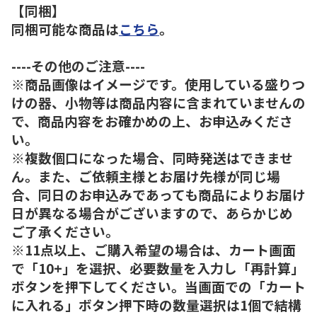
【同梱】
同梱可能な商品は
こちら
。
----その他のご注意----
※商品画像はイメージです。使用している盛りつ
けの器、小物等は商品内容に含まれていませんの
で、商品内容をお確かめの上、お申込みくださ
い。
※複数個口になった場合、同時発送はできませ
ん。また、ご依頼主様とお届け先様が同じ場
合、同日のお申込みであっても商品によりお届け
日が異なる場合がございますので、あらかじめ
ご了承ください。
※11点以上、ご購入希望の場合は、カート画面
で「10+」を選択、必要数量を入力し「再計算」
ボタンを押下してください。当画面での「カート
に入れる」ボタン押下時の数量選択は1個で結構