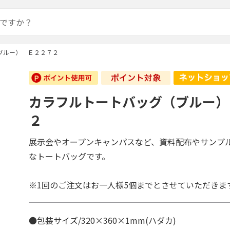
ブルー） Ｅ２２７２
カラフルトートバッグ（ブルー）
２
展示会やオープンキャンパスなど、資料配布やサンプ
なトートバッグです。
※1回のご注文はお一人様5個までとさせていただきま
●包装サイズ/320×360×1mm(ハダカ)