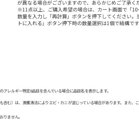
が異なる場合がございますので、あらかじめご了承く
※11点以上、ご購入希望の場合は、カート画面で「10
数量を入力し「再計算」ボタンを押下してください。
トに入れる」ボタン押下時の数量選択は1個で結構です
のアレルギー特定8品目を含んでいる場合に品目名を表示します。
も含む）は、漁獲漁法によりエビ・カニが混じっている場合があります。また、こ
おりません。