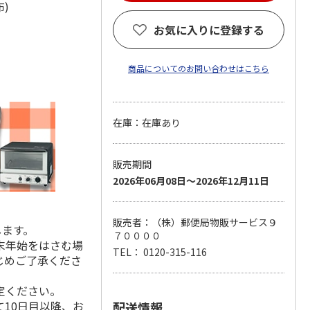
織布)
お気に入りに登録する
商品についてのお問い合わせはこちら
在庫：在庫あり
販売期間
2026年06月08日～2026年12月11日
販売者：（株）郵便局物販サービス９
します。
７００００
末年始をはさむ場
TEL： 0120-315-116
じめご了承くださ
定ください。
10日目以降、お
配送情報