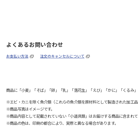
よくあるお問い合わせ
お支払い方法
注文のキャンセルについて
商品に「小麦」「そば」「卵」「乳」「落花生」「えび」「かに」「くるみ」
※エビ・カニを除く魚介類（これらの魚介類を原材料として製造された加工品
※商品写真はイメージです。
※商品内容として記載されていない「小道具類」はお届けする商品に含まれて
※商品の色は、印刷の都合により、実際と異なる場合があります。