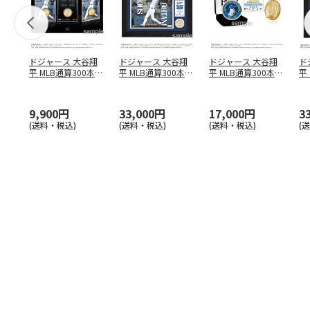
ドジャース 大谷翔
ドジャース 大谷翔
ドジャース 大谷翔
ド
平 MLB通算300本塁
平 MLB通算300本塁
平 MLB通算300本塁
平
打達成記念 コイ
…
打達成記念 ダブ
…
打達成記念 ゴー
…
合
ブ
9,900円
33,000円
17,000円
3
(送料・税込)
(送料・税込)
(送料・税込)
(