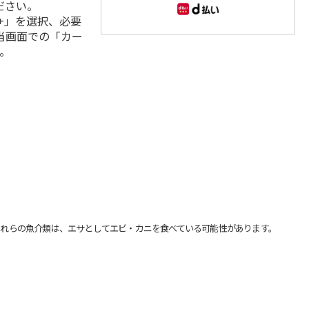
ださい。
+」を選択、必要
当画面での「カー
。
れらの魚介類は、エサとしてエビ・カニを食べている可能性があります。