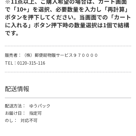
※11点以上、ご購入希望の場合は、カート画面
で「10+」を選択、必要数量を入力し「再計算」
ボタンを押下してください。当画面での「カート
に入れる」ボタン押下時の数量選択は1個で結構
です。
販売者
（株）郵便局物販サービス９７００００
TEL
0120-315-116
配送情報
配送方法
ゆうパック
お届け日
指定可
のし
対応不可