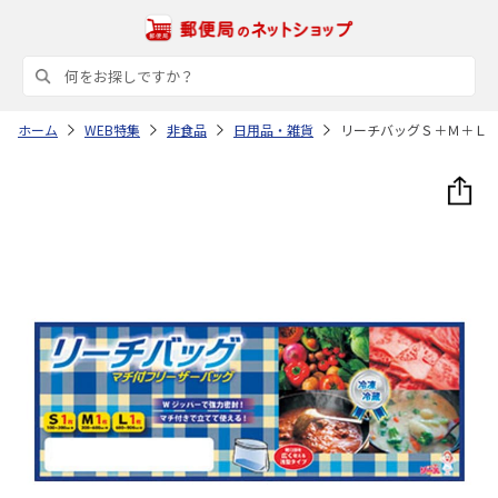
ホーム
WEB特集
非食品
日用品・雑貨
リーチバッグＳ＋Ｍ＋Ｌ