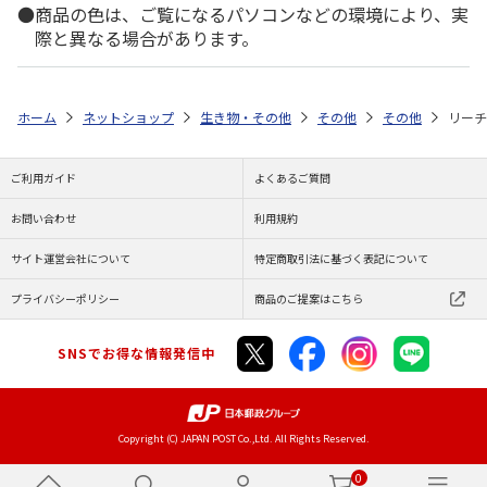
商品の色は、ご覧になるパソコンなどの環境により、実
際と異なる場合があります。
ホーム
ネットショップ
生き物・その他
その他
その他
リーチ
ご利用ガイド
よくあるご質問
お問い合わせ
利用規約
サイト運営会社について
特定商取引法に基づく表記について
プライバシーポリシー
商品のご提案はこちら
SNSでお得な情報発信中
Copyright (C) JAPAN POST Co.,Ltd. All Rights Reserved.
0