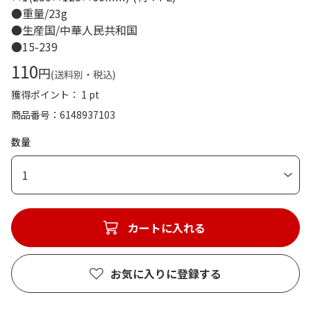
●重量/23g
●生産国/中華人民共和国
●15-239
110
円
(送料別・税込)
獲得ポイント： 1 pt
商品番号
6148937103
数量
1
カートに入れる
お気に入りに登録する