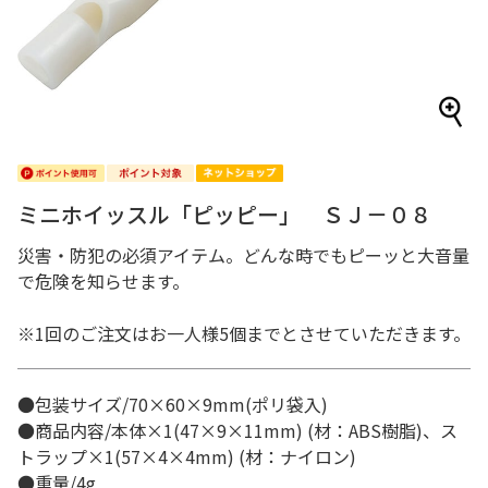
ミニホイッスル「ピッピー」 ＳＪ－０８
災害・防犯の必須アイテム。どんな時でもピーッと大音量
で危険を知らせます。
※1回のご注文はお一人様5個までとさせていただきます。
●包装サイズ/70×60×9mm(ポリ袋入)
●商品内容/本体×1(47×9×11mm) (材：ABS樹脂)、ス
トラップ×1(57×4×4mm) (材：ナイロン)
●重量/4g