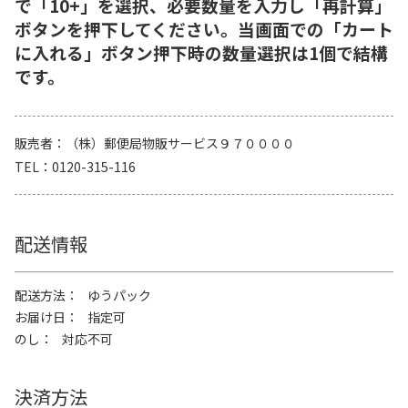
で「10+」を選択、必要数量を入力し「再計算」
ボタンを押下してください。当画面での「カート
に入れる」ボタン押下時の数量選択は1個で結構
です。
販売者
（株）郵便局物販サービス９７００００
TEL
0120-315-116
配送情報
配送方法
ゆうパック
お届け日
指定可
のし
対応不可
決済方法