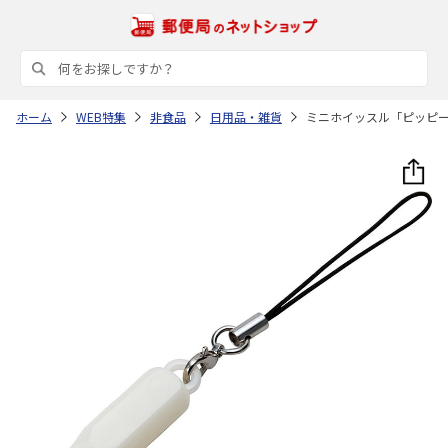
ホーム
WEB特集
非食品
日用品・雑貨
ミニホイッスル「ピッピ