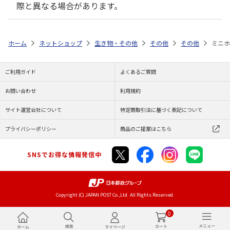
際と異なる場合があります。
ホーム
ネットショップ
生き物・その他
その他
その他
ミニホ
ご利用ガイド
よくあるご質問
お問い合わせ
利用規約
サイト運営会社について
特定商取引法に基づく表記について
プライバシーポリシー
商品のご提案はこちら
SNSでお得な情報発信中
Copyright (C) JAPAN POST Co.,Ltd. All Rights Reserved.
0