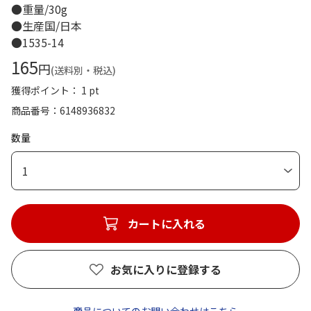
●重量/30g
●生産国/日本
●1535-14
165
円
(送料別・税込)
獲得ポイント： 1 pt
商品番号
6148936832
数量
1
カートに入れる
お気に入りに登録する