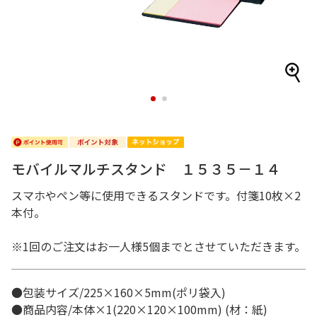
1
2
モバイルマルチスタンド １５３５－１４
スマホやペン等に使用できるスタンドです。付箋10枚×2
本付。
※1回のご注文はお一人様5個までとさせていただきます。
●包装サイズ/225×160×5mm(ポリ袋入)
●商品内容/本体×1(220×120×100mm) (材：紙)