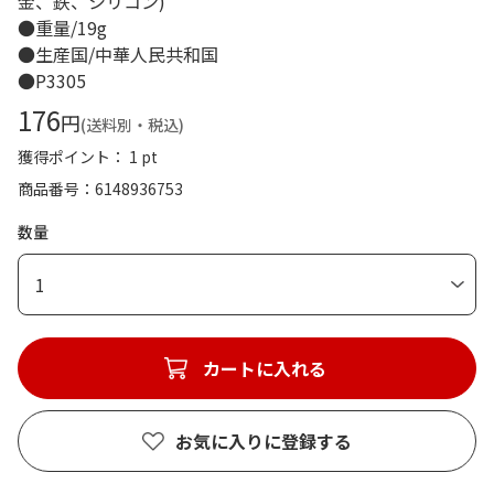
金、鉄、シリコン)
●重量/19g
●生産国/中華人民共和国
●P3305
176
円
(送料別・税込)
獲得ポイント： 1 pt
商品番号
6148936753
数量
1
カートに入れる
お気に入りに登録する