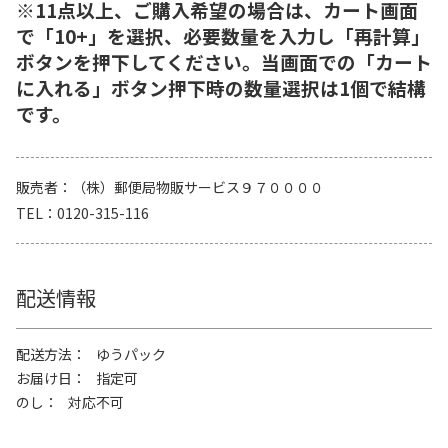
※11点以上、ご購入希望の場合は、カート画面
で「10+」を選択、必要数量を入力し「再計算」
ボタンを押下してください。当画面での「カート
に入れる」ボタン押下時の数量選択は1個で結構
です。
販売者
（株）郵便局物販サービス９７００００
TEL
0120-315-116
配送情報
配送方法
ゆうパック
お届け日
指定可
のし
対応不可