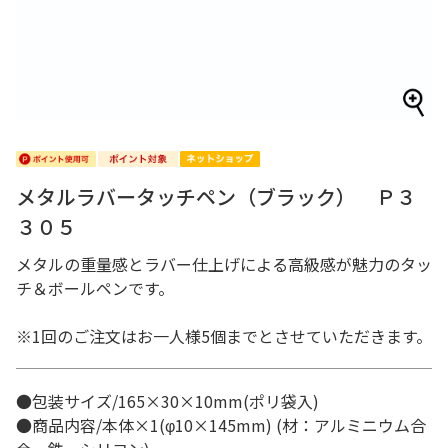
メタルラバータッチペン（ブラック） Ｐ３
３０５
メタルの重量感とラバー仕上げによる高級感が魅力のタッ
チ＆ボールペンです。
※1回のご注文はお一人様5個までとさせていただきます。
●包装サイズ/165×30×10mm(ポリ袋入)
●商品内容/本体×1(φ10×145mm) (材：アルミニウム合