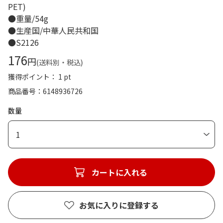
PET)
●重量/54g
●生産国/中華人民共和国
●S2126
176
円
(送料別・税込)
獲得ポイント： 1 pt
商品番号
6148936726
数量
1
カートに入れる
お気に入りに登録する