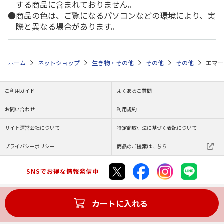
する商品に含まれておりません。
商品の色は、ご覧になるパソコンなどの環境により、実
際と異なる場合があります。
ホーム
ネットショップ
生き物・その他
その他
その他
エマー
ご利用ガイド
よくあるご質問
お問い合わせ
利用規約
サイト運営会社について
特定商取引法に基づく表記について
プライバシーポリシー
商品のご提案はこちら
SNSでお得な情報発信中
カートに入れる
Copyright (C) JAPAN POST Co.,Ltd. All Rights Reserved.