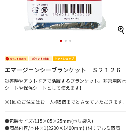
1
2
3
エマージェンシーブランケット Ｓ２１２６
災害時やアウトドアで活躍するブランケット。非常用防水
シートや保温シートとして使えます!
※1回のご注文はお一人様5個までとさせていただきます。
●包装サイズ/115×85×25mm(ポリ袋入)
●商品内容/本体×1(2200×1400mm) (材：アルミ蒸着