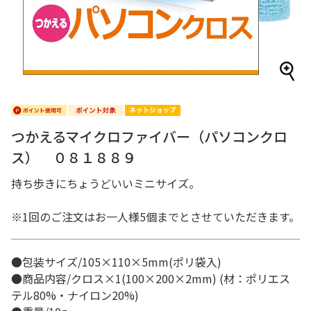
つかえるマイクロファイバー（パソコンクロ
ス） ０８１８８９
持ち歩きにちょうどいいミニサイズ。
※1回のご注文はお一人様5個までとさせていただきます。
●包装サイズ/105×110×5mm(ポリ袋入)
●商品内容/クロス×1(100×200×2mm) (材：ポリエス
テル80%・ナイロン20%)