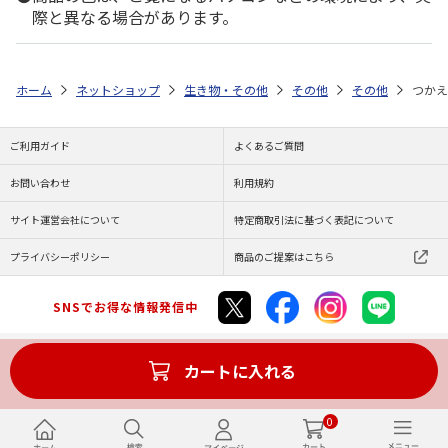
際と異なる場合があります。
ホーム
ネットショップ
生き物・その他
その他
その他
つかえ
ご利用ガイド
よくあるご質問
お問い合わせ
利用規約
サイト運営会社について
特定商取引法に基づく表記について
プライバシーポリシー
商品のご提案はこちら
SNSでお得な情報発信中
カートに入れる
Copyright (C) JAPAN POST Co.,Ltd. All Rights Reserved.
0