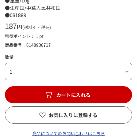
●重量/10g
●生産国/中華人民共和国
●081889
187
円
(送料別・税込)
獲得ポイント： 1 pt
商品番号
6148936717
数量
1
カートに入れる
お気に入りに登録する
商品についてのお問い合わせはこちら