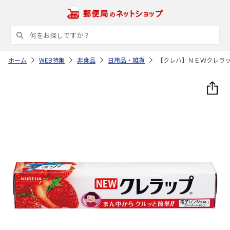
ホーム
WEB特集
非食品
日用品・雑貨
【クレハ】ＮＥＷクレラ