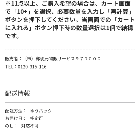
※11点以上、ご購入希望の場合は、カート画面
で「10+」を選択、必要数量を入力し「再計算」
ボタンを押下してください。当画面での「カート
に入れる」ボタン押下時の数量選択は1個で結構
です。
販売者
（株）郵便局物販サービス９７００００
TEL
0120-315-116
配送情報
配送方法
ゆうパック
お届け日
指定可
のし
対応不可