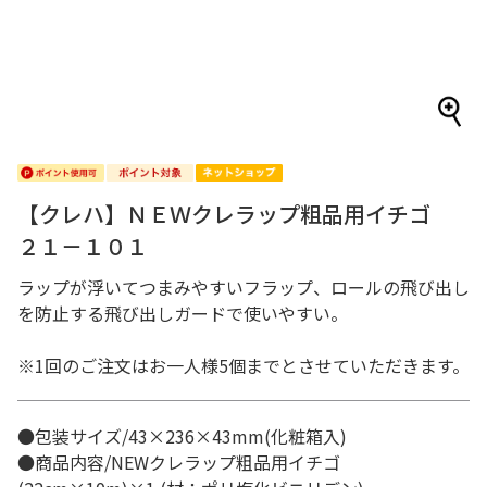
【クレハ】ＮＥＷクレラップ粗品用イチゴ
２１－１０１
ラップが浮いてつまみやすいフラップ、ロールの飛び出し
を防止する飛び出しガードで使いやすい。
※1回のご注文はお一人様5個までとさせていただきます。
●包装サイズ/43×236×43mm(化粧箱入)
●商品内容/NEWクレラップ粗品用イチゴ