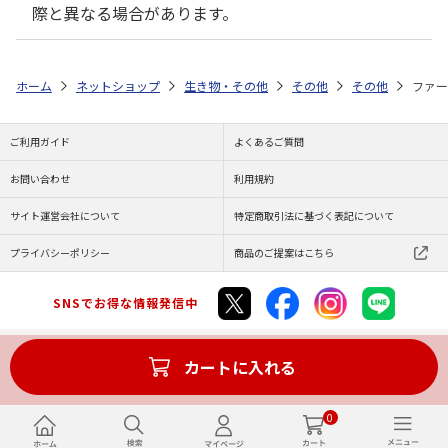
際と異なる場合があります。
ホーム
ネットショップ
生き物・その他
その他
その他
ファー
ご利用ガイド
よくあるご質問
お問い合わせ
利用規約
サイト運営会社について
特定商取引法に基づく表記について
プライバシーポリシー
商品のご提案はこちら
SNSでお得な情報発信中
カートに入れる
Copyright (C) JAPAN POST Co.,Ltd. All Rights Reserved.
0