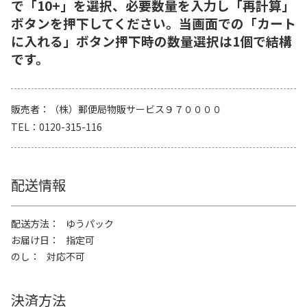
で「10+」を選択、必要数量を入力し「再計算」
ボタンを押下してください。当画面での「カート
に入れる」ボタン押下時の数量選択は1個で結構
です。
販売者
（株）郵便局物販サービス９７００００
TEL
0120-315-116
配送情報
配送方法
ゆうパック
お届け日
指定可
のし
対応不可
決済方法