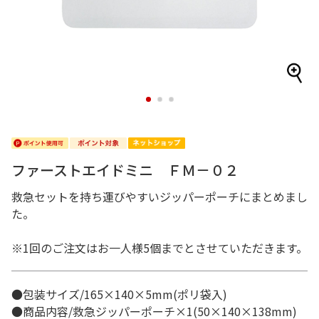
1
2
3
ファーストエイドミニ ＦＭ－０２
救急セットを持ち運びやすいジッパーポーチにまとめまし
た。
※1回のご注文はお一人様5個までとさせていただきます。
●包装サイズ/165×140×5mm(ポリ袋入)
●商品内容/救急ジッパーポーチ×1(50×140×138mm)