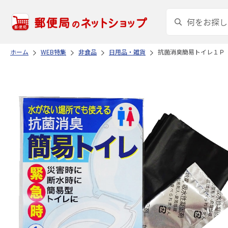
ホーム
WEB特集
非食品
日用品・雑貨
抗菌消臭簡易トイレ１Ｐ