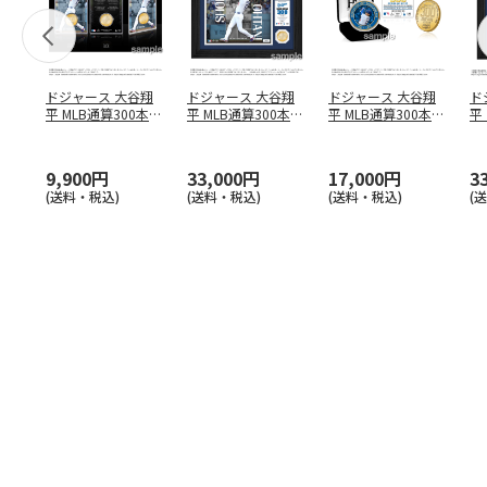
ドジャース 大谷翔
ドジャース 大谷翔
ドジャース 大谷翔
ド
平 MLB通算300本塁
平 MLB通算300本塁
平 MLB通算300本塁
平
打達成記念 コイ
…
打達成記念 ダブ
…
打達成記念 ゴー
…
合
ブ
9,900円
33,000円
17,000円
3
(送料・税込)
(送料・税込)
(送料・税込)
(