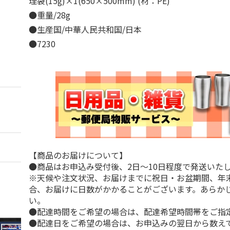
理袋(15g)×1(650×500mm) (材：PE)
●重量/28g
●生産国/中華人民共和国/日本
●7230
【商品のお届けについて】
●商品はお申込み受付後、2日～10日程度で発送いた
※天候や注文状況、お届けまでに祝日・お盆期間、年
合、お届けに日数がかかることがございます。あらか
い。
●配達時間をご希望の場合は、配達希望時間帯をご指
●配達日をご希望の場合は、お申込みの翌日から数えて