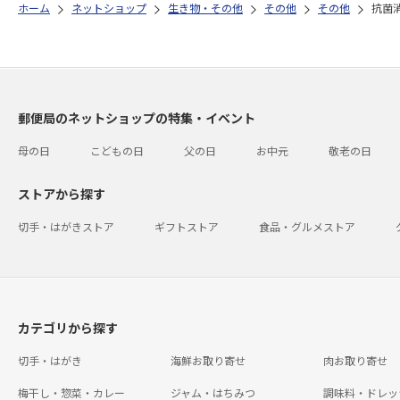
ホーム
ネットショップ
生き物・その他
その他
その他
抗菌
郵便局のネットショップの特集・イベント
母の日
こどもの日
父の日
お中元
敬老の日
ストアから探す
切手・はがきストア
ギフトストア
食品・グルメストア
カテゴリから探す
切手・はがき
海鮮お取り寄せ
肉お取り寄せ
梅干し・惣菜・カレー
ジャム・はちみつ
調味料・ドレッ