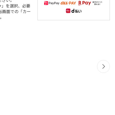
ださい。
+」を選択、必要
当画面での「カー
。