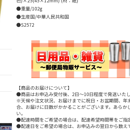
色)×25(45×12mm) (材：紙)
●重量/102g
●生産国/中華人民共和国
●S2572
【商品のお届けについて】
●商品はお申込み受付後、2日～10日程度で発送いた
※天候や注文状況、お届けまでに祝日・お盆期間、年
合、お届けに日数がかかることがございます。あらか
い。
●配達時間をご希望の場合は、配達希望時間帯をご指
●配達日をご希望の場合は、お申込みの翌日から数えて