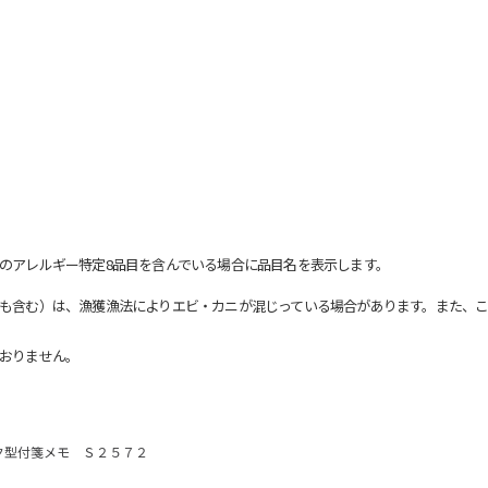
のアレルギー特定8品目を含んでいる場合に品目名を表示します。
も含む）は、漁獲漁法によりエビ・カニが混じっている場合があります。また、こ
おりません。
ク型付箋メモ Ｓ２５７２