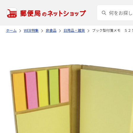
ホーム
WEB特集
非食品
日用品・雑貨
ブック型付箋メモ Ｓ２