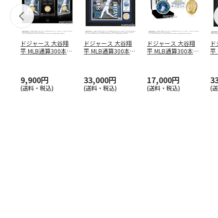
ドジャース 大谷翔
ドジャース 大谷翔
ドジャース 大谷翔
ド
平 MLB通算300本塁
平 MLB通算300本塁
平 MLB通算300本塁
平
打達成記念 コイ
…
打達成記念 ダブ
…
打達成記念 ゴー
…
合
ブ
9,900円
33,000円
17,000円
3
(送料・税込)
(送料・税込)
(送料・税込)
(