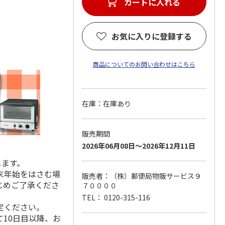
カートに入れる
お気に入りに登録する
商品についてのお問い合わせはこちら
在庫：在庫あり
販売期間
2026年06月08日～2026年12月11日
します。
末年始をはさむ場
販売者：（株）郵便局物販サービス９
じめご了承くださ
７００００
TEL： 0120-315-116
定ください。
10日目以降、お