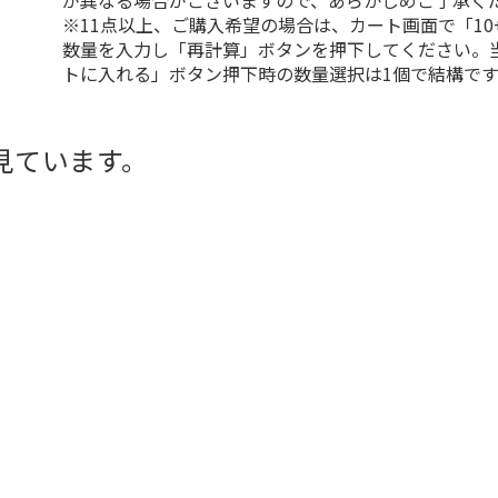
が異なる場合がございますので、あらかじめご了承く
※11点以上、ご購入希望の場合は、カート画面で「10
数量を入力し「再計算」ボタンを押下してください。
トに入れる」ボタン押下時の数量選択は1個で結構です
見ています。