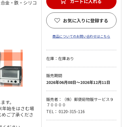
カートに入れる
ウム合金・鉄・シリコ
お気に入りに登録する
商品についてのお問い合わせはこちら
在庫：在庫あり
販売期間
2026年06月08日～2026年12月11日
販売者：（株）郵便局物販サービス９
します。
７００００
末年始をはさむ場
TEL： 0120-315-116
じめご了承くださ