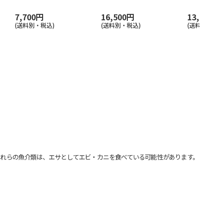
7,700円
16,500円
13,200円
(送料別・税込)
(送料別・税込)
(送料別・税込
れらの魚介類は、エサとしてエビ・カニを食べている可能性があります。