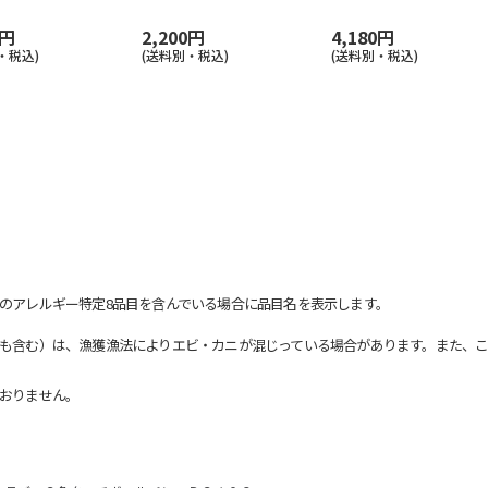
0円
2,200円
4,180円
・税込)
(送料別・税込)
(送料別・税込)
のアレルギー特定8品目を含んでいる場合に品目名を表示します。
も含む）は、漁獲漁法によりエビ・カニが混じっている場合があります。また、こ
おりません。