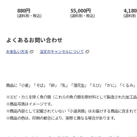
880円
55,000円
4,18
(送料別・税込)
(送料別・税込)
(送料別
よくあるお問い合わせ
お支払い方法
注文のキャンセルについて
商品に「小麦」「そば」「卵」「乳」「落花生」「えび」「かに」「くるみ」
※エビ・カニを除く魚介類（これらの魚介類を原材料として製造された加工品
※商品写真はイメージです。
※商品内容として記載されていない「小道具類」はお届けする商品に含まれて
※商品の色は、印刷の都合により、実際と異なる場合があります。