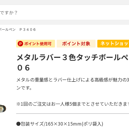
ボールペン Ｐ３４０６
メタルラバー３色タッチボールペ
０６
メタルの重量感とラバー仕上げによる高級感が魅力の
ンです。
※1回のご注文はお一人様5個までとさせていただきま
●包装サイズ/165×30×15mm(ポリ袋入)