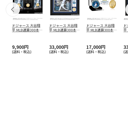
ドジャース 大谷翔
ドジャース 大谷翔
ドジャース 大谷翔
ド
平 MLB通算300本塁
平 MLB通算300本塁
平 MLB通算300本塁
平
打達成記念 コイ
…
打達成記念 ダブ
…
打達成記念 ゴー
…
合
ブ
9,900円
33,000円
17,000円
3
(送料・税込)
(送料・税込)
(送料・税込)
(