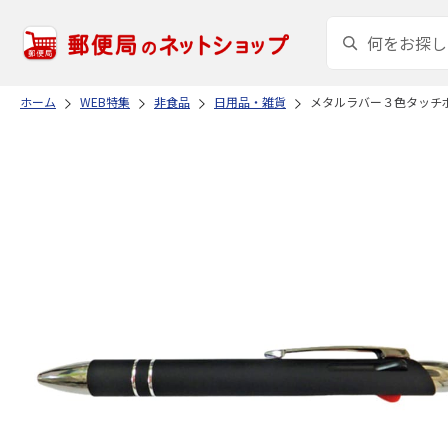
ホーム
WEB特集
非食品
日用品・雑貨
メタルラバー３色タッチ