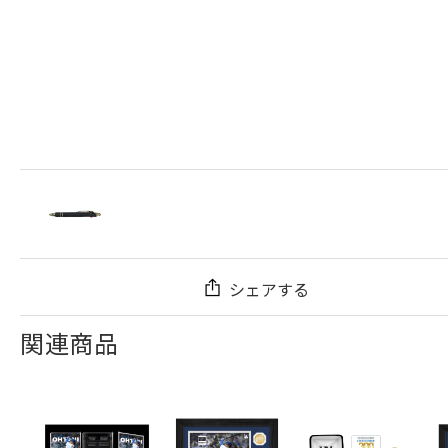
シェアする
関連商品