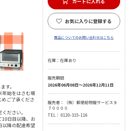
カートに入れる
お気に入りに登録する
商品についてのお問い合わせはこちら
在庫：在庫あり
販売期間
2026年06月08日～2026年12月11日
します。
末年始をはさむ場
じめご了承くださ
販売者：（株）郵便局物販サービス９
７００００
定ください。
TEL： 0120-315-116
10日目以降、お
日以降の配達希望