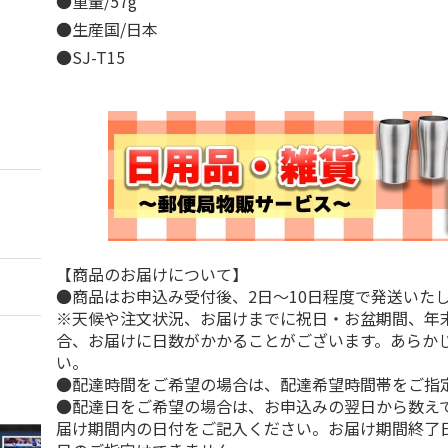
●重量/57g
●生産国/日本
●SJ-T15
【商品のお届けについて】
●商品はお申込み受付後、2日～10日程度で発送いた
※天候や注文状況、お届けまでに祝日・お盆期間、年
合、お届けに日数がかかることがございます。あらか
い。
●配達時間をご希望の場合は、配達希望時間帯をご指
●配達日をご希望の場合は、お申込みの翌日から数えて
届け期間内の日付をご記入ください。お届け期間終了