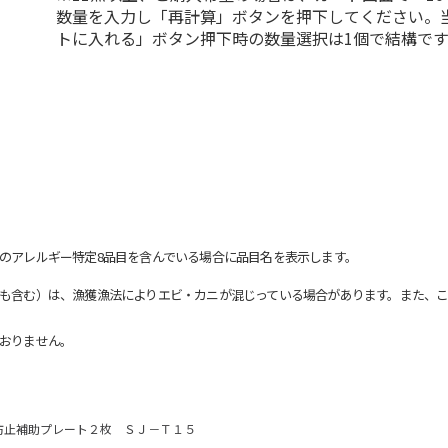
数量を入力し「再計算」ボタンを押下してください。
トに入れる」ボタン押下時の数量選択は1個で結構です
のアレルギー特定8品目を含んでいる場合に品目名を表示します。
も含む）は、漁獲漁法によりエビ・カニが混じっている場合があります。また、こ
おりません。
防止補助プレート２枚 ＳＪ－Ｔ１５