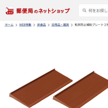
ホーム
WEB特集
非食品
日用品・雑貨
転倒防止補助プレート２