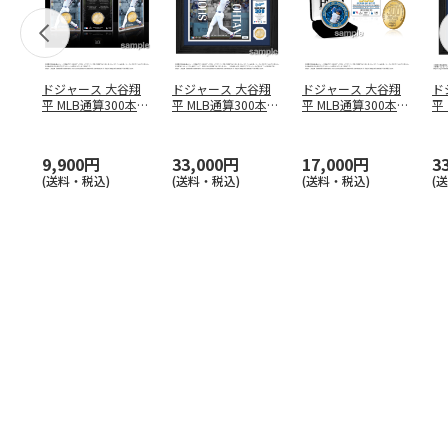
ドジャース 大谷翔
ドジャース 大谷翔
ドジャース 大谷翔
ド
平 MLB通算300本塁
平 MLB通算300本塁
平 MLB通算300本塁
平
打達成記念 コイ
…
打達成記念 ダブ
…
打達成記念 ゴー
…
合
ブ
9,900円
33,000円
17,000円
3
(送料・税込)
(送料・税込)
(送料・税込)
(