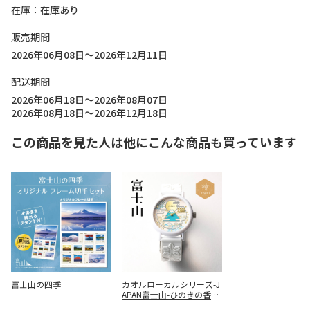
在庫
在庫あり
販売期間
2026年06月08日～2026年12月11日
配送期間
2026年06月18日～2026年08月07日
2026年08月18日～2026年12月18日
この商品を見た人は他にこんな商品も買っています
富士山の四季
カオル
ローカルシリーズ-J
APAN富士山-ひのきの香り
ウォッチ(KAORU002FH)