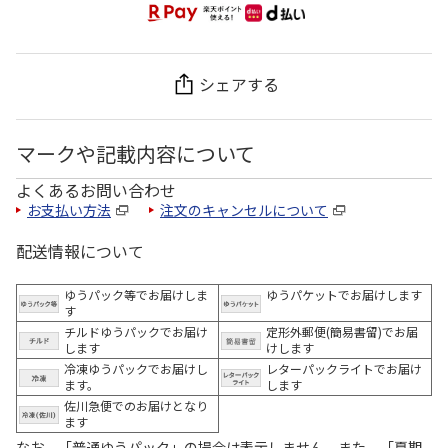
シェアする
マークや記載内容について
よくあるお問い合わせ
お支払い方法
注文のキャンセルについて
配送情報について
ゆうパック等でお届けしま
ゆうパケットでお届けします
す
チルドゆうパックでお届け
定形外郵便(簡易書留)でお届
します
けします
冷凍ゆうパックでお届けし
レターパックライトでお届け
ます。
します
佐川急便でのお届けとなり
ます
なお、「普通ゆうパック」の場合は表示しません。また、「夏期