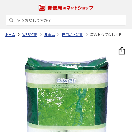
ホーム
WEB特集
非食品
日用品・雑貨
森のおもてなし４Ｒ