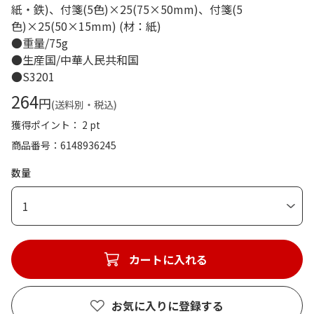
紙・鉄)、付箋(5色)×25(75×50mm)、付箋(5
色)×25(50×15mm) (材：紙)
●重量/75g
●生産国/中華人民共和国
●S3201
264
円
(送料別・税込)
獲得ポイント： 2 pt
商品番号
6148936245
数量
1
カートに入れる
お気に入りに登録する