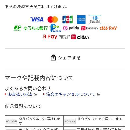
下記の決済方法がご利用頂けます。
シェアする
マークや記載内容について
よくあるお問い合わせ
お支払い方法
注文のキャンセルについて
配送情報について
ゆうパック等でお届けしま
ゆうパケットでお届けします
す
チルドゆうパックでお届け
定形外郵便(簡易書留)でお届