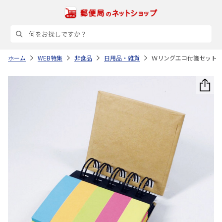
ホーム
WEB特集
非食品
日用品・雑貨
Ｗリングエコ付箋セット