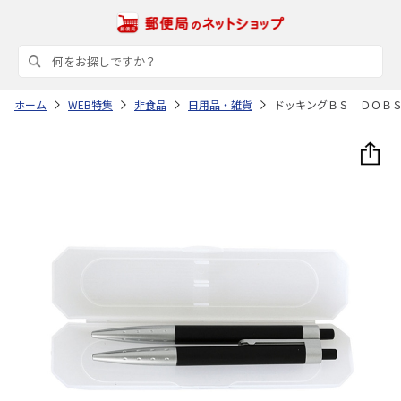
ホーム
WEB特集
非食品
日用品・雑貨
ドッキングＢＳ ＤＯＢ