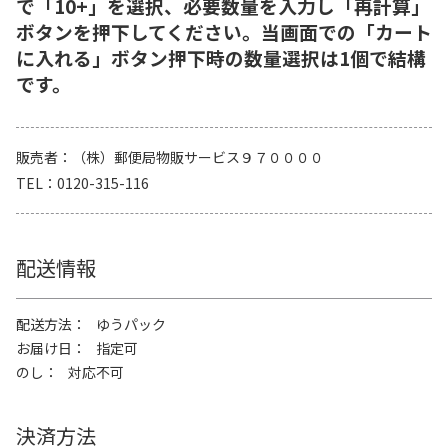
で「10+」を選択、必要数量を入力し「再計算」
ボタンを押下してください。当画面での「カート
に入れる」ボタン押下時の数量選択は1個で結構
です。
販売者
（株）郵便局物販サービス９７００００
TEL
0120-315-116
配送情報
配送方法
ゆうパック
お届け日
指定可
のし
対応不可
決済方法