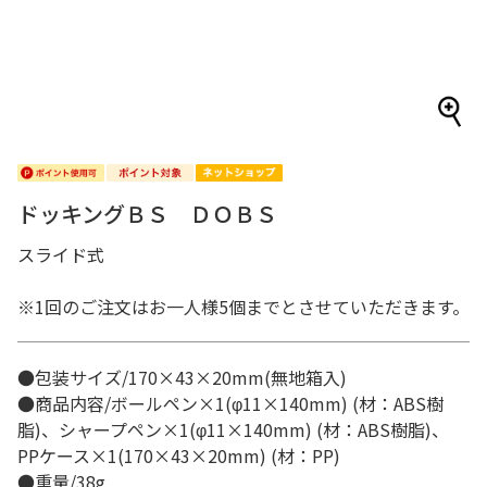
ドッキングＢＳ ＤＯＢＳ
スライド式
※1回のご注文はお一人様5個までとさせていただきます。
●包装サイズ/170×43×20mm(無地箱入)
●商品内容/ボールペン×1(φ11×140mm) (材：ABS樹
脂)、シャープペン×1(φ11×140mm) (材：ABS樹脂)、
PPケース×1(170×43×20mm) (材：PP)
●重量/38g