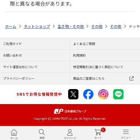
際と異なる場合があります。
ホーム
ネットショップ
生き物・その他
その他
その他
ドッキ
ご利用ガイド
よくあるご質問
お問い合わせ
利用規約
サイト運営会社について
特定商取引法に基づく表記について
プライバシーポリシー
商品のご提案はこちら
SNSでお得な情報発信中
Copyright (C) JAPAN POST Co.,Ltd. All Rights Reserved.
0