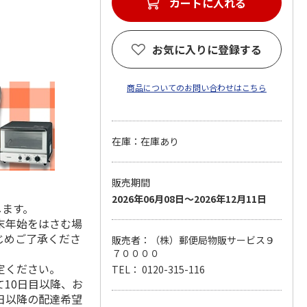
カートに入れる
お気に入りに登録する
商品についてのお問い合わせはこちら
在庫：在庫あり
販売期間
2026年06月08日～2026年12月11日
します。
末年始をはさむ場
じめご了承くださ
販売者：（株）郵便局物販サービス９
７００００
定ください。
TEL： 0120-315-116
10日目以降、お
日以降の配達希望