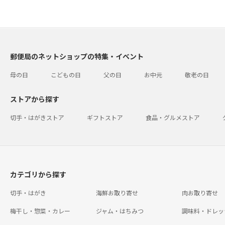
郵便局のネットショップの特集・イベント
母の日
こどもの日
父の日
お中元
敬老の日
ストアから探す
切手・はがきストア
ギフトストア
食品・グルメストア
カテゴリから探す
切手・はがき
海鮮お取り寄せ
肉お取り寄せ
梅干し・惣菜・カレー
ジャム・はちみつ
調味料・ドレッ