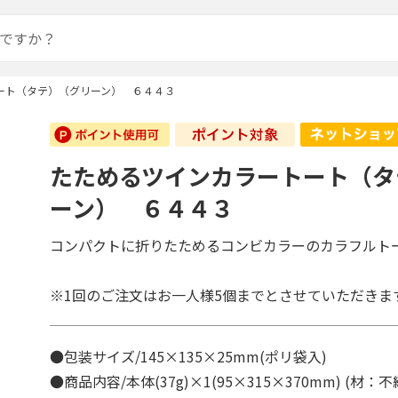
ート（タテ）（グリーン） ６４４３
たためるツインカラートート（タ
ーン） ６４４３
コンパクトに折りたためるコンビカラーのカラフルト
※1回のご注文はお一人様5個までとさせていただきま
●包装サイズ/145×135×25mm(ポリ袋入)
●商品内容/本体(37g)×1(95×315×370mm) (材