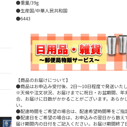
●重量/39g
●生産国/中華人民共和国
●6443
【商品のお届けについて】
●商品はお申込み受付後、2日～10日程度で発送いた
※天候や注文状況、お届けまでに祝日・お盆期間、年
合、お届けに日数がかかることがございます。あらか
い。
●配達時間をご希望の場合は、配達希望時間帯をご指
●配達日をご希望の場合は、お申込みの翌日から数えて
届け期間内の日付をご記入ください。お届け期間終了