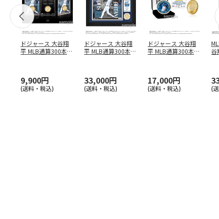
ドジャース 大谷翔
ドジャース 大谷翔
ドジャース 大谷翔
M
平 MLB通算300本塁
平 MLB通算300本塁
平 MLB通算300本塁
谷翔
打達成記念 コイ
…
打達成記念 ダブ
…
打達成記念 ゴー
…
4
9,900円
33,000円
17,000円
3
(送料・税込)
(送料・税込)
(送料・税込)
(