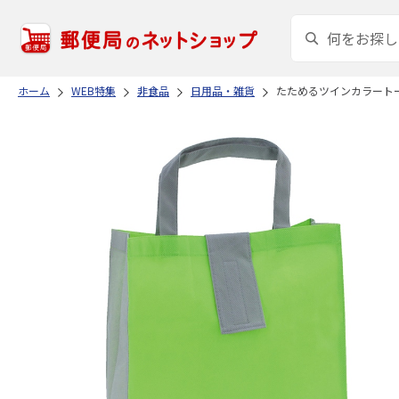
ホーム
WEB特集
非食品
日用品・雑貨
たためるツインカラート