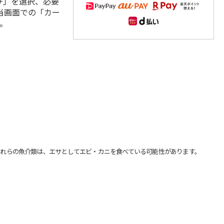
+」を選択、必要
当画面での「カー
。
れらの魚介類は、エサとしてエビ・カニを食べている可能性があります。