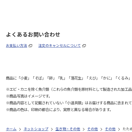
よくあるお問い合わせ
お支払い方法
注文のキャンセルについて
商品に「小麦」「そば」「卵」「乳」「落花生」「えび」「かに」「くるみ」
※エビ・カニを除く魚介類（これらの魚介類を原材料として製造された加工品
※商品写真はイメージです。
※商品内容として記載されていない「小道具類」はお届けする商品に含まれて
※商品の色は、印刷の都合により、実際と異なる場合があります。
ホーム
ネットショップ
生き物・その他
その他
その他
たた