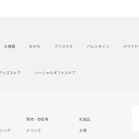
お歳暮
おせち
クリスマス
バレンタイン
ホワイト
グッズストア
ソーシャルギフトストア
果物・野菜等
乳製品
シング
ドリンク
お酒