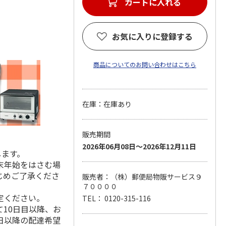
カートに入れる
お気に入りに登録する
商品についてのお問い合わせはこちら
在庫：在庫あり
販売期間
2026年06月08日～2026年12月11日
します。
末年始をはさむ場
じめご了承くださ
販売者：（株）郵便局物販サービス９
７００００
定ください。
TEL： 0120-315-116
10日目以降、お
日以降の配達希望