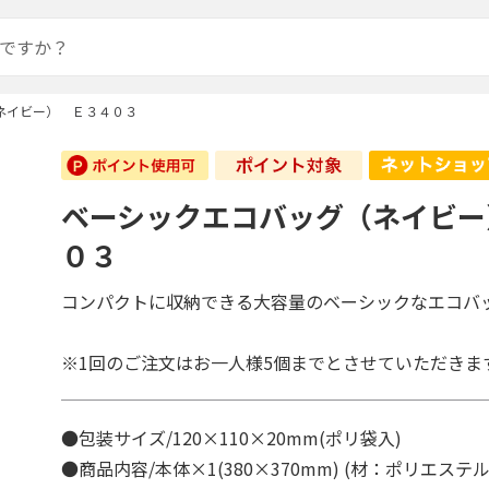
ネイビー） Ｅ３４０３
ベーシックエコバッグ（ネイビー
０３
コンパクトに収納できる大容量のベーシックなエコバ
※1回のご注文はお一人様5個までとさせていただきま
●包装サイズ/120×110×20mm(ポリ袋入)
●商品内容/本体×1(380×370mm) (材：ポリエステ