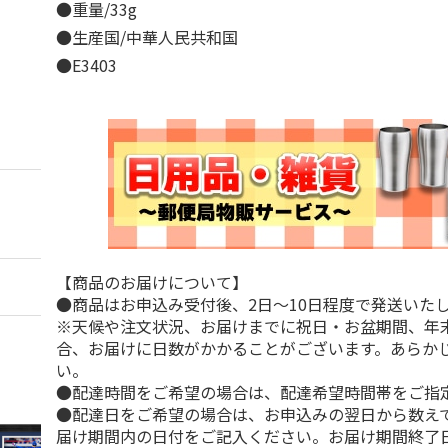
●重量/33g
●生産国/中華人民共和国
●E3403
【商品のお届けについて】
●商品はお申込み受付後、2日～10日程度で発送いた
※天候や注文状況、お届けまでに祝日・お盆期間、年
合、お届けに日数がかかることがございます。あらか
い。
●配達時間をご希望の場合は、配達希望時間帯をご指
●配達日をご希望の場合は、お申込みの翌日から数えて
届け期間内の日付をご記入ください。お届け期間終了