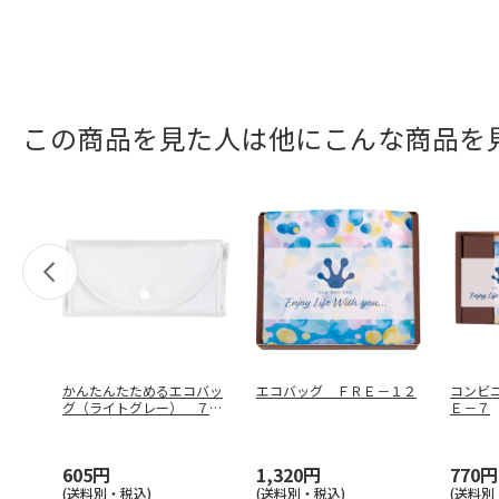
この商品を見た人は他にこんな商品を
かんたんたためるエコバッ
エコバッグ ＦＲＥ－１２
コンビ
グ（ライトグレー） ７３
Ｅ－７
４３ＧＹ
605円
1,320円
770円
(送料別・税込)
(送料別・税込)
(送料別