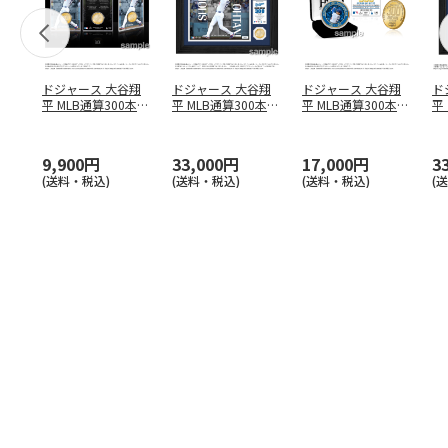
ドジャース 大谷翔
ドジャース 大谷翔
ドジャース 大谷翔
ド
平 MLB通算300本塁
平 MLB通算300本塁
平 MLB通算300本塁
平
打達成記念 コイ
…
打達成記念 ダブ
…
打達成記念 ゴー
…
合
ブ
9,900円
33,000円
17,000円
3
(送料・税込)
(送料・税込)
(送料・税込)
(