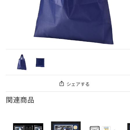
シェアする
関連商品