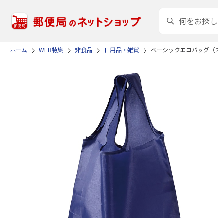
ホーム
WEB特集
非食品
日用品・雑貨
ベーシックエコバッグ（