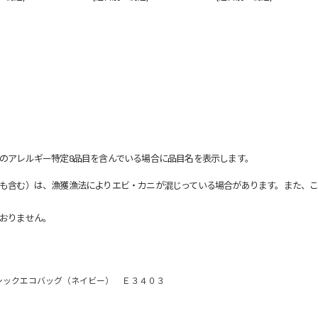
のアレルギー特定8品目を含んでいる場合に品目名を表示します。
も含む）は、漁獲漁法によりエビ・カニが混じっている場合があります。また、こ
おりません。
シックエコバッグ（ネイビー） Ｅ３４０３