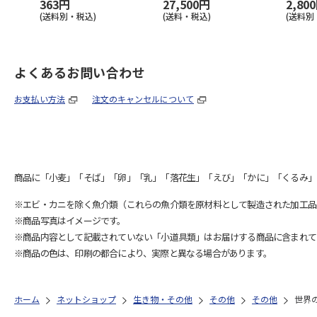
363円
27,500円
2,80
(送料別・税込)
(送料・税込)
(送料別
よくあるお問い合わせ
お支払い方法
注文のキャンセルについて
商品に「小麦」「そば」「卵」「乳」「落花生」「えび」「かに」「くるみ」
※エビ・カニを除く魚介類（これらの魚介類を原材料として製造された加工品
※商品写真はイメージです。
※商品内容として記載されていない「小道具類」はお届けする商品に含まれて
※商品の色は、印刷の都合により、実際と異なる場合があります。
ホーム
ネットショップ
生き物・その他
その他
その他
世界