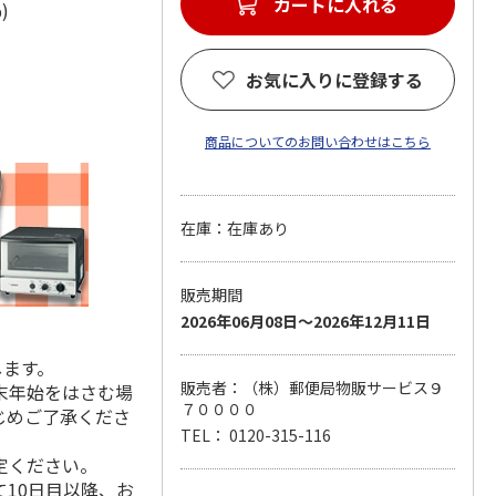
カートに入れる
0%)
お気に入りに登録する
商品についてのお問い合わせはこちら
在庫：在庫あり
販売期間
2026年06月08日～2026年12月11日
します。
販売者：（株）郵便局物販サービス９
末年始をはさむ場
７００００
じめご了承くださ
TEL： 0120-315-116
定ください。
10日目以降、お