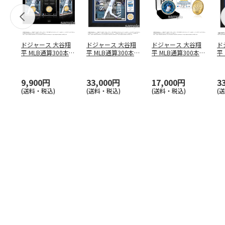
ドジャース 大谷翔
ドジャース 大谷翔
ドジャース 大谷翔
ド
平 MLB通算300本塁
平 MLB通算300本塁
平 MLB通算300本塁
平
打達成記念 コイ
…
打達成記念 ダブ
…
打達成記念 ゴー
…
合
ブ
9,900円
33,000円
17,000円
3
(送料・税込)
(送料・税込)
(送料・税込)
(