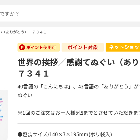
い（ありがとう） ７３４１
世界の挨拶／感謝てぬぐい（あ
７３４１
40言語の「こんにちは」、43言語の「ありがとう」
ぬぐい
※1回のご注文はお一人様5個までとさせていただきま
●包装サイズ/140×7×195mm(ポリ袋入)