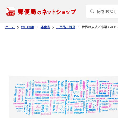
ホーム
WEB特集
非食品
日用品・雑貨
世界の挨拶／感謝てぬぐ