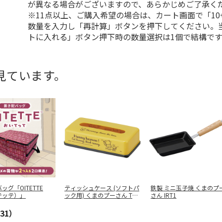
が異なる場合がございますので、あらかじめご了承く
※11点以上、ご購入希望の場合は、カート画面で「10
数量を入力し「再計算」ボタンを押下してください。
トに入れる」ボタン押下時の数量選択は1個で結構です
見ています。
ッグ「OITETTE
ティッシュケース (ソフトパ
鉄製 ミニ玉子焼 くまのプ
テッテ）」
ック用) くまのプーさん TS
さん IRT1
…
31）