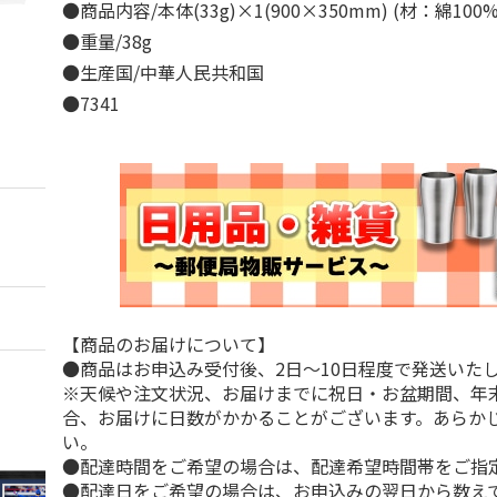
●商品内容/本体(33g)×1(900×350mm) (材：綿10
●重量/38g
●生産国/中華人民共和国
●7341
【商品のお届けについて】
●商品はお申込み受付後、2日～10日程度で発送いた
※天候や注文状況、お届けまでに祝日・お盆期間、年
合、お届けに日数がかかることがございます。あらか
い。
●配達時間をご希望の場合は、配達希望時間帯をご指
●配達日をご希望の場合は、お申込みの翌日から数えて