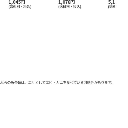
1,045円
1,078円
5,170円
(送料別・税込)
(送料別・税込)
(送料別・税込
れらの魚介類は、エサとしてエビ・カニを食べている可能性があります。