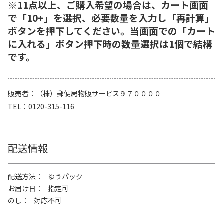
※11点以上、ご購入希望の場合は、カート画面
で「10+」を選択、必要数量を入力し「再計算」
ボタンを押下してください。当画面での「カート
に入れる」ボタン押下時の数量選択は1個で結構
です。
販売者
（株）郵便局物販サービス９７００００
TEL
0120-315-116
配送情報
配送方法
ゆうパック
お届け日
指定可
のし
対応不可