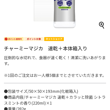
チャーミーマジカ 速乾＋本体箱入り
圧倒的な水切れで、食器が速く乾く！清潔に洗いあがりま
す。
※1回のご注文はお一人様5個までとさせていただきます。
●包装サイズ/50×50×193mm(化粧箱入)
●商品内容/チャーミーマジカ 速乾＋カラッと除菌 シトラ
スミントの香り(220ml)×1
●重量/282g