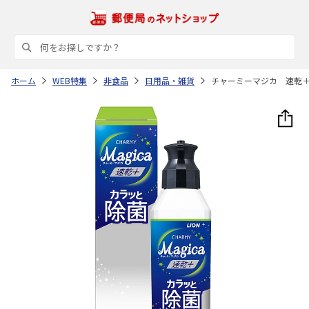
ホーム
WEB特集
非食品
日用品・雑貨
チャーミーマジカ 速乾