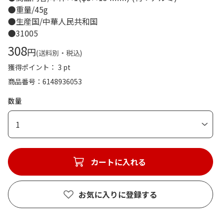
●重量/45g
●生産国/中華人民共和国
●31005
308
円
(送料別・税込)
獲得ポイント： 3 pt
商品番号
6148936053
数量
1
カートに入れる
お気に入りに登録する