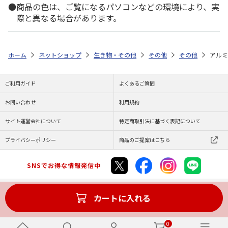
商品の色は、ご覧になるパソコンなどの環境により、実
際と異なる場合があります。
ホーム
ネットショップ
生き物・その他
その他
その他
アルミ
ご利用ガイド
よくあるご質問
お問い合わせ
利用規約
サイト運営会社について
特定商取引法に基づく表記について
プライバシーポリシー
商品のご提案はこちら
SNSでお得な情報発信中
カートに入れる
Copyright (C) JAPAN POST Co.,Ltd. All Rights Reserved.
0