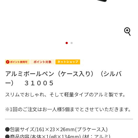
1
2
アルミボールペン（ケース入り）（シルバ
ー） ３１００５
スリムでおしゃれ、そして軽量タイプのアルミ製です。
※1回のご注文はお一人様5個までとさせていただきます。
●包装サイズ/161×23×26mm(プラケース入)
●商品内容/本体×1(φ8×134mm) (材：アルミ)