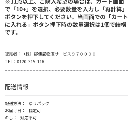
※11点以上、ご購入希望の場合は、カート画面
で「10+」を選択、必要数量を入力し「再計算」
ボタンを押下してください。当画面での「カート
に入れる」ボタン押下時の数量選択は1個で結構
です。
販売者
（株）郵便局物販サービス９７００００
TEL
0120-315-116
配送情報
配送方法
ゆうパック
お届け日
指定可
のし
対応不可