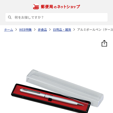
ホーム
WEB特集
非食品
日用品・雑貨
アルミボールペン（ケー