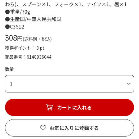
わら)、スプーン×1、フォーク×1、ナイフ×1、箸×1
●重量/70g
●生産国/中華人民共和国
●C3512
308
円
(送料別・税込)
獲得ポイント： 3 pt
商品番号
6148936044
数量
1
カートに入れる
お気に入りに登録する