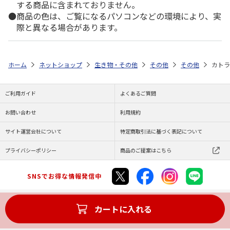
する商品に含まれておりません。
商品の色は、ご覧になるパソコンなどの環境により、実
際と異なる場合があります。
ホーム
ネットショップ
生き物・その他
その他
その他
カトラ
ご利用ガイド
よくあるご質問
お問い合わせ
利用規約
サイト運営会社について
特定商取引法に基づく表記について
プライバシーポリシー
商品のご提案はこちら
SNSでお得な情報発信中
カートに入れる
Copyright (C) JAPAN POST Co.,Ltd. All Rights Reserved.