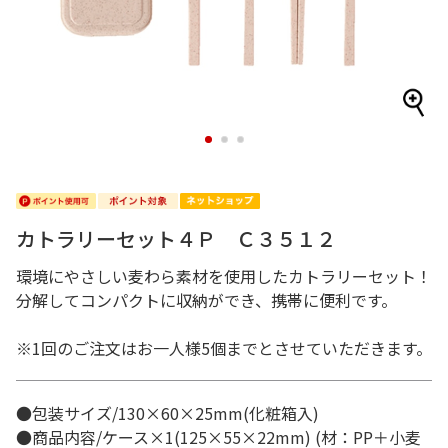
1
2
3
カトラリーセット４Ｐ Ｃ３５１２
環境にやさしい麦わら素材を使用したカトラリーセット！
分解してコンパクトに収納ができ、携帯に便利です。
※1回のご注文はお一人様5個までとさせていただきます。
●包装サイズ/130×60×25mm(化粧箱入)
●商品内容/ケース×1(125×55×22mm) (材：PP＋小麦