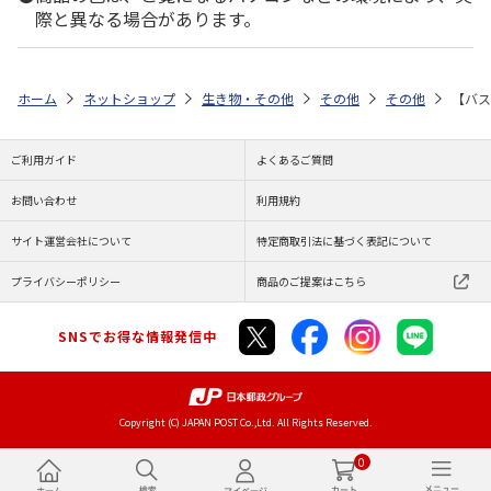
際と異なる場合があります。
ホーム
ネットショップ
生き物・その他
その他
その他
【バス
ご利用ガイド
よくあるご質問
お問い合わせ
利用規約
サイト運営会社について
特定商取引法に基づく表記について
プライバシーポリシー
商品のご提案はこちら
SNSでお得な情報発信中
Copyright (C) JAPAN POST Co.,Ltd. All Rights Reserved.
0