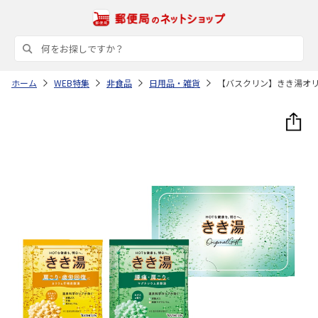
ホーム
WEB特集
非食品
日用品・雑貨
【バスクリン】きき湯オ