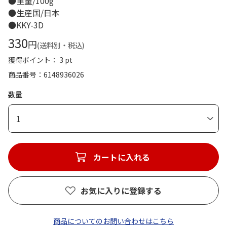
●重量/100g
●生産国/日本
●KKY-3D
330
円
(送料別・税込)
獲得ポイント： 3 pt
商品番号
6148936026
数量
1
カートに入れる
お気に入りに登録する
商品についてのお問い合わせはこちら