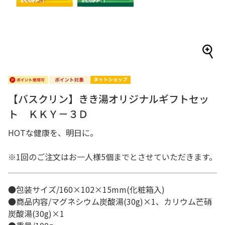
【バスクリン】きき湯オリジナルギフトセッ
ト ＫＫＹ－３Ｄ
HOTな健康を、明日に。
※1回のご注文はお一人様5個までとさせていただきます。
●包装サイズ/160×102×15mm(化粧箱入)
●商品内容/マグネシウム炭酸湯(30g)×1、カリウム芒硝
炭酸湯(30g)×1