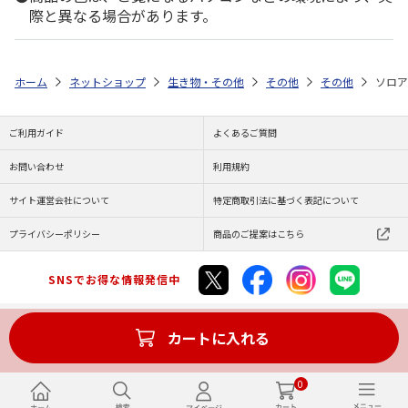
際と異なる場合があります。
ホーム
ネットショップ
生き物・その他
その他
その他
ソロア
ご利用ガイド
よくあるご質問
お問い合わせ
利用規約
サイト運営会社について
特定商取引法に基づく表記について
プライバシーポリシー
商品のご提案はこちら
SNSでお得な情報発信中
カートに入れる
Copyright (C) JAPAN POST Co.,Ltd. All Rights Reserved.
0