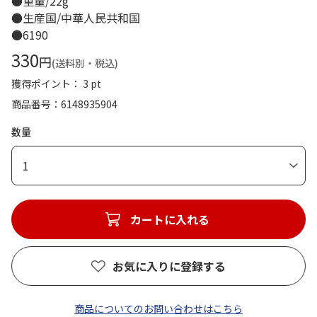
●重量/22g
●生産国/中華人民共和国
●6190
330
円
(送料別・税込)
獲得ポイント： 3 pt
商品番号
6148935904
数量
1
カートに入れる
お気に入りに登録する
商品についてのお問い合わせはこちら