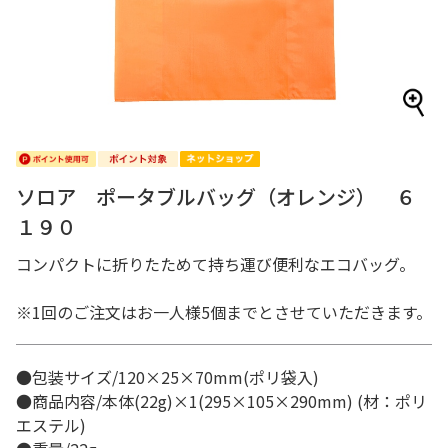
ソロア ポータブルバッグ（オレンジ） ６
１９０
コンパクトに折りたためて持ち運び便利なエコバッグ。
※1回のご注文はお一人様5個までとさせていただきます。
●包装サイズ/120×25×70mm(ポリ袋入)
●商品内容/本体(22g)×1(295×105×290mm) (材：ポリ
エステル)