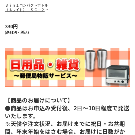
３ｉｎ１コンパクトボトル
（ホワイト） ＳＣ－２４
１２
330円
(送料別・税込)
【商品のお届けについて】
●商品はお申込み受付後、2日～10日程度で発送
いたします。
※天候や注文状況、お届けまでに祝日・お盆期
間、年末年始をはさむ場合、お届けに日数がか