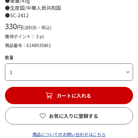
●重量/43g
●生産国/中華人民共和国
●SC-2412
330
円
(送料別・税込)
獲得ポイント： 3 pt
商品番号
6148935861
数量
1
カートに入れる
お気に入りに登録する
商品についてのお問い合わせはこちら