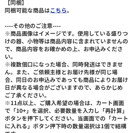
【同梱】
同梱可能な商品は
こちら
。
----その他のご注意----
※商品画像はイメージです。使用している盛りつ
けの器、小物等は商品内容に含まれていませんの
で、商品内容をお確かめの上、お申込みくださ
い。
※複数個口になった場合、同時発送はできませ
ん。また、ご依頼主様とお届け先様が同じ場
合、同日のお申込みであっても商品によりお届け
日が異なる場合がございますので、あらかじめ
ご了承ください。
※11点以上、ご購入希望の場合は、カート画面
で「10+」を選択、必要数量を入力し「再計算」
ボタンを押下してください。当画面での「カート
に入れる」ボタン押下時の数量選択は1個で結構