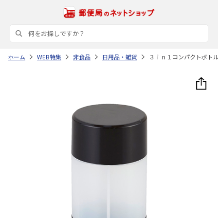
ホーム
WEB特集
非食品
日用品・雑貨
３ｉｎ１コンパクトボト