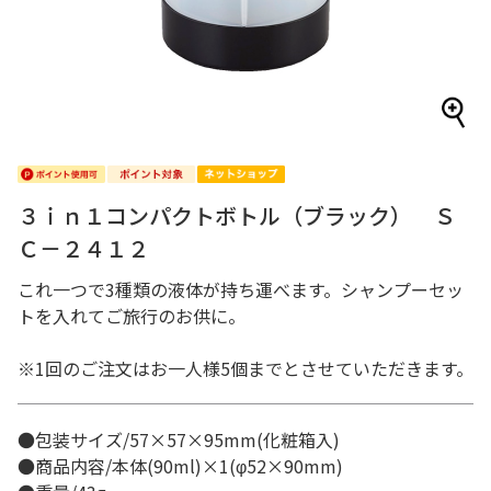
３ｉｎ１コンパクトボトル（ブラック） Ｓ
Ｃ－２４１２
これ一つで3種類の液体が持ち運べます。シャンプーセッ
トを入れてご旅行のお供に。
※1回のご注文はお一人様5個までとさせていただきます。
●包装サイズ/57×57×95mm(化粧箱入)
●商品内容/本体(90ml)×1(φ52×90mm)