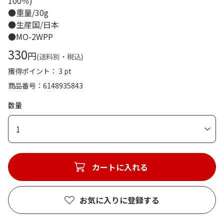
100％)
●重量/30g
●生産国/日本
●MO-2WPP
330
円
(送料別・税込)
獲得ポイント： 3 pt
商品番号
6148935843
数量
1
カートに入れる
お気に入りに登録する