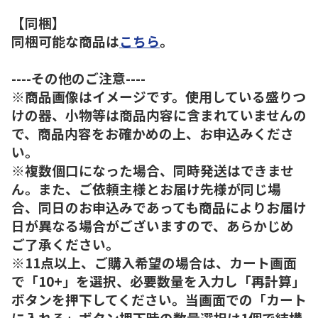
【同梱】
同梱可能な商品は
こちら
。
----その他のご注意----
※商品画像はイメージです。使用している盛りつ
けの器、小物等は商品内容に含まれていませんの
で、商品内容をお確かめの上、お申込みくださ
い。
※複数個口になった場合、同時発送はできませ
ん。また、ご依頼主様とお届け先様が同じ場
合、同日のお申込みであっても商品によりお届け
日が異なる場合がございますので、あらかじめ
ご了承ください。
※11点以上、ご購入希望の場合は、カート画面
で「10+」を選択、必要数量を入力し「再計算」
ボタンを押下してください。当画面での「カート
に入れる」ボタン押下時の数量選択は1個で結構