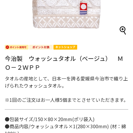
今治製 ウォッシュタオル（ベージュ） Ｍ
Ｏ－２ＷＰＰ
タオルの産地として、日本一を誇る愛媛県今治市で織り上
げられたウォッシュタオル。
※1回のご注文はお一人様5個までとさせていただきます。
●包装サイズ/150×80×20mm(ポリ袋入)
●商品内容/ウォッシュタオル×1(280×300mm) (材：綿