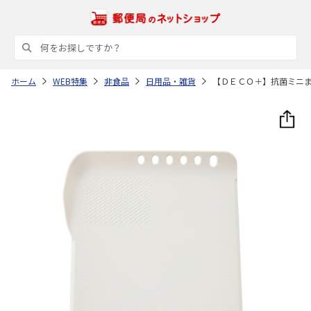
ホーム
WEB特集
非食品
日用品・雑貨
【ＤＥＣＯ＋】抗菌ミニ