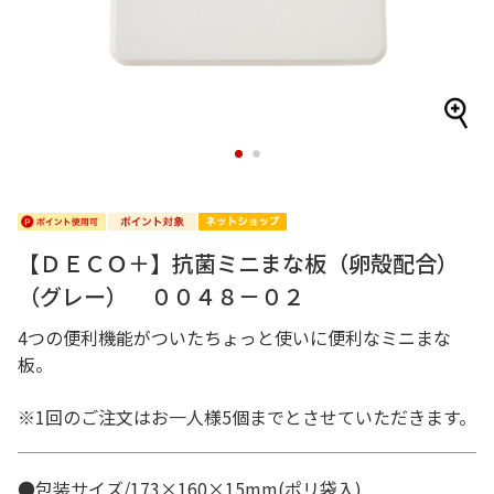
1
2
【ＤＥＣＯ＋】抗菌ミニまな板（卵殻配合）
（グレー） ００４８－０２
4つの便利機能がついたちょっと使いに便利なミニまな
板。
※1回のご注文はお一人様5個までとさせていただきます。
●包装サイズ/173×160×15mm(ポリ袋入)