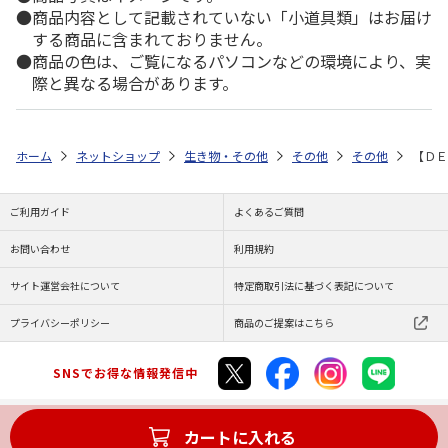
商品内容として記載されていない「小道具類」はお届け
する商品に含まれておりません。
商品の色は、ご覧になるパソコンなどの環境により、実
際と異なる場合があります。
ホーム
ネットショップ
生き物・その他
その他
その他
【ＤＥ
ご利用ガイド
よくあるご質問
お問い合わせ
利用規約
サイト運営会社について
特定商取引法に基づく表記について
プライバシーポリシー
商品のご提案はこちら
SNSでお得な情報発信中
カートに入れる