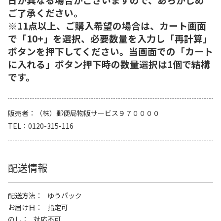
ご了承ください。
※11点以上、ご購入希望の場合は、カート画面
で「10+」を選択、必要数量を入力し「再計算」
ボタンを押下してください。当画面での「カート
に入れる」ボタン押下時の数量選択は1個で結構
です。
販売者
（株）郵便局物販サービス９７００００
TEL
0120-315-116
配送情報
配送方法
ゆうパック
お届け日
指定可
のし
対応不可