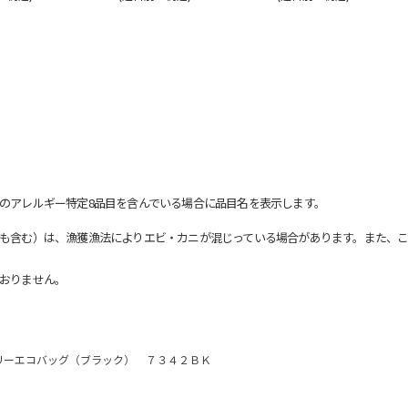
のアレルギー特定8品目を含んでいる場合に品目名を表示します。
も含む）は、漁獲漁法によりエビ・カニが混じっている場合があります。また、こ
おりません。
リーエコバッグ（ブラック） ７３４２ＢＫ