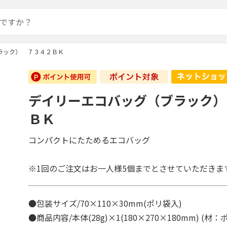
ラック） ７３４２ＢＫ
デイリーエコバッグ（ブラック）
ＢＫ
コンパクトにたためるエコバッグ
※1回のご注文はお一人様5個までとさせていただきま
●包装サイズ/70×110×30mm(ポリ袋入)
●商品内容/本体(28g)×1(180×270×180mm) (