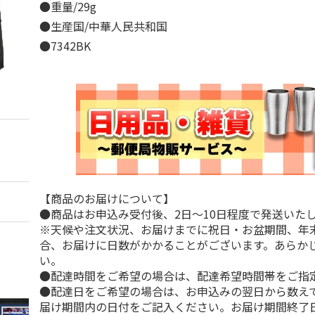
●重量/29g
●生産国/中華人民共和国
●7342BK
【商品のお届けについて】
●商品はお申込み受付後、2日～10日程度で発送いた
※天候や注文状況、お届けまでに祝日・お盆期間、年
合、お届けに日数がかかることがございます。あらか
い。
●配達時間をご希望の場合は、配達希望時間帯をご指
●配達日をご希望の場合は、お申込みの翌日から数えて
届け期間内の日付をご記入ください。お届け期間終了