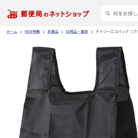
ホーム
WEB特集
非食品
日用品・雑貨
デイリーエコバッグ（ブ