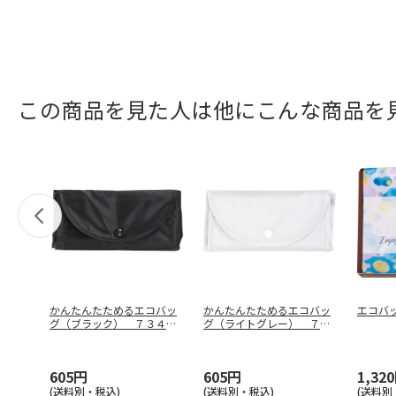
この商品を見た人は他にこんな商品を
かんたんたためるエコバッ
かんたんたためるエコバッ
エコバ
グ（ブラック） ７３４３
グ（ライトグレー） ７３
ＢＫ
４３ＧＹ
605円
605円
1,32
(送料別・税込)
(送料別・税込)
(送料別