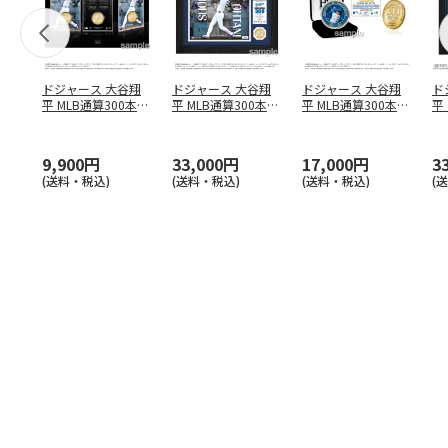
ドジャース 大谷翔
ドジャース 大谷翔
ドジャース 大谷翔
ド
平 MLB通算300本塁
平 MLB通算300本塁
平 MLB通算300本塁
平
打達成記念 コイ
…
打達成記念 ダブ
…
打達成記念 ゴー
…
合
ブ
9,900円
33,000円
17,000円
3
(送料・税込)
(送料・税込)
(送料・税込)
(