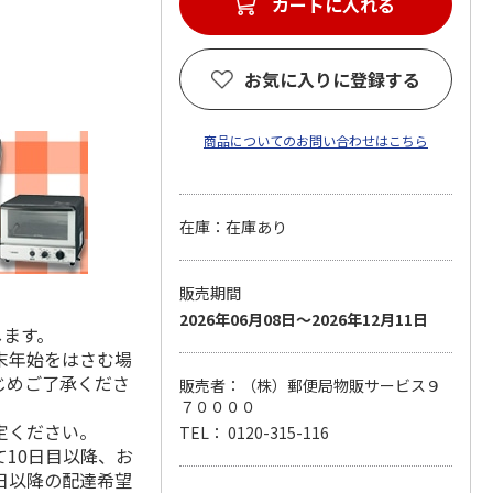
カートに入れる
お気に入りに登録する
商品についてのお問い合わせはこちら
在庫：在庫あり
販売期間
2026年06月08日～2026年12月11日
します。
末年始をはさむ場
じめご了承くださ
販売者：（株）郵便局物販サービス９
７００００
定ください。
TEL： 0120-315-116
10日目以降、お
日以降の配達希望