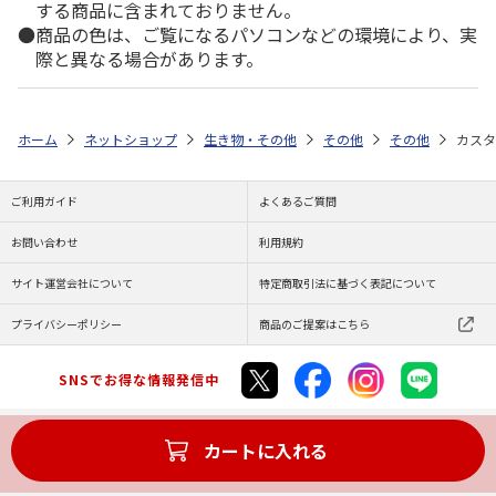
する商品に含まれておりません。
商品の色は、ご覧になるパソコンなどの環境により、実
際と異なる場合があります。
ホーム
ネットショップ
生き物・その他
その他
その他
カスタ
ご利用ガイド
よくあるご質問
お問い合わせ
利用規約
サイト運営会社について
特定商取引法に基づく表記について
プライバシーポリシー
商品のご提案はこちら
SNSでお得な情報発信中
カートに入れる
Copyright (C) JAPAN POST Co.,Ltd. All Rights Reserved.