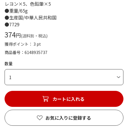
レヨン×5、色鉛筆×5
●重量/65g
●生産国/中華人民共和国
●7729
374
円
(送料別・税込)
獲得ポイント： 3 pt
商品番号
6148935737
数量
1
カートに入れる
お気に入りに登録する