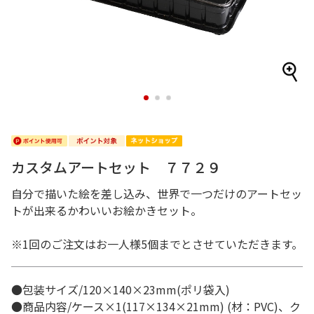
1
2
3
カスタムアートセット ７７２９
自分で描いた絵を差し込み、世界で一つだけのアートセッ
トが出来るかわいいお絵かきセット。
※1回のご注文はお一人様5個までとさせていただきます。
●包装サイズ/120×140×23mm(ポリ袋入)
●商品内容/ケース×1(117×134×21mm) (材：PVC)、ク