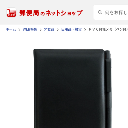
ホーム
WEB特集
非食品
日用品・雑貨
ＰＶＣ付箋メモ（ペン付