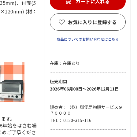
カートに入れる
×35mm)、付箋(5
×120mm) (材：
お気に入りに登録する
商品についてのお問い合わせはこちら
在庫：在庫あり
販売期間
2026年06月08日～2026年12月11日
販売者：（株）郵便局物販サービス９
７００００
します。
TEL： 0120-315-116
末年始をはさむ場
じめご了承くださ