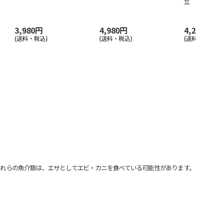
せ
3,980円
4,980円
4,290円
(送料・税込)
(送料・税込)
(送料・税込)
れらの魚介類は、エサとしてエビ・カニを食べている可能性があります。