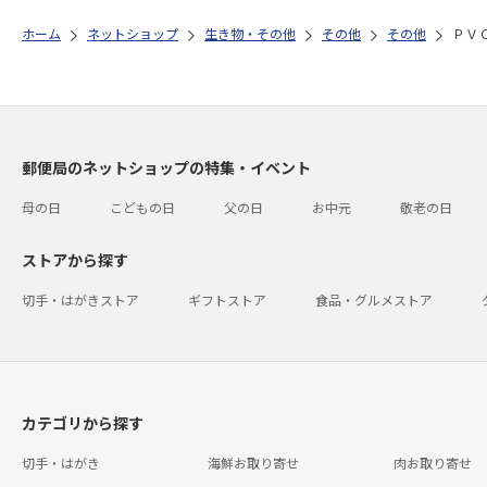
ホーム
ネットショップ
生き物・その他
その他
その他
ＰＶ
郵便局のネットショップの特集・イベント
母の日
こどもの日
父の日
お中元
敬老の日
ストアから探す
切手・はがきストア
ギフトストア
食品・グルメストア
カテゴリから探す
切手・はがき
海鮮お取り寄せ
肉お取り寄せ