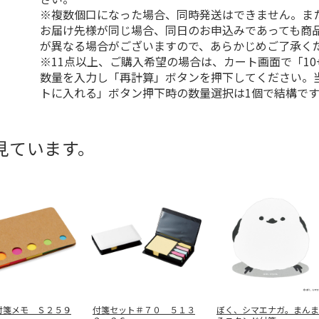
※複数個口になった場合、同時発送はできません。ま
お届け先様が同じ場合、同日のお申込みであっても商
が異なる場合がございますので、あらかじめご了承く
※11点以上、ご購入希望の場合は、カート画面で「10
数量を入力し「再計算」ボタンを押下してください。
トに入れる」ボタン押下時の数量選択は1個で結構です
見ています。
付箋メモ Ｓ２５９
付箋セット＃７０ ５１３
ぼく、シマエナガ。まんま