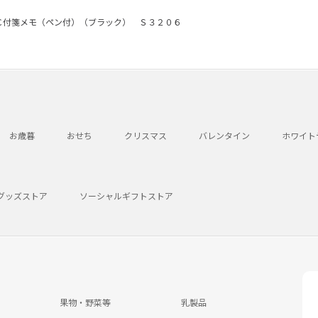
Ｃ付箋メモ（ペン付）（ブラック） Ｓ３２０６
お歳暮
おせち
クリスマス
バレンタイン
ホワイト
グッズストア
ソーシャルギフトストア
果物・野菜等
乳製品