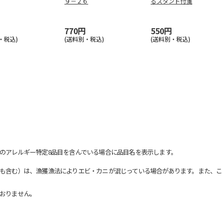
９－２６
るスタンド付箋
770円
550円
・税込)
(送料別・税込)
(送料別・税込)
のアレルギー特定8品目を含んでいる場合に品目名を表示します。
も含む）は、漁獲漁法によりエビ・カニが混じっている場合があります。また、こ
おりません。