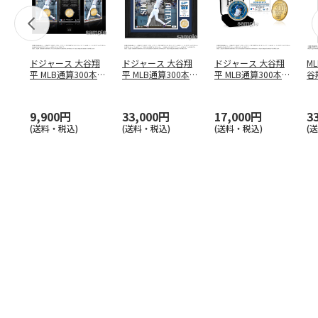
ドジャース 大谷翔
ドジャース 大谷翔
ドジャース 大谷翔
M
平 MLB通算300本塁
平 MLB通算300本塁
平 MLB通算300本塁
谷翔
打達成記念 コイ
…
打達成記念 ダブ
…
打達成記念 ゴー
…
4
9,900円
33,000円
17,000円
3
(送料・税込)
(送料・税込)
(送料・税込)
(