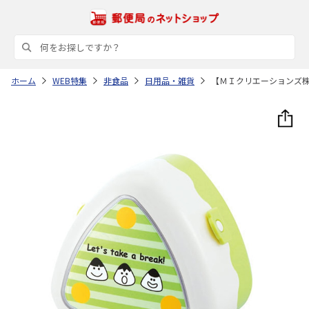
ホーム
WEB特集
非食品
日用品・雑貨
【ＭＩクリエーションズ