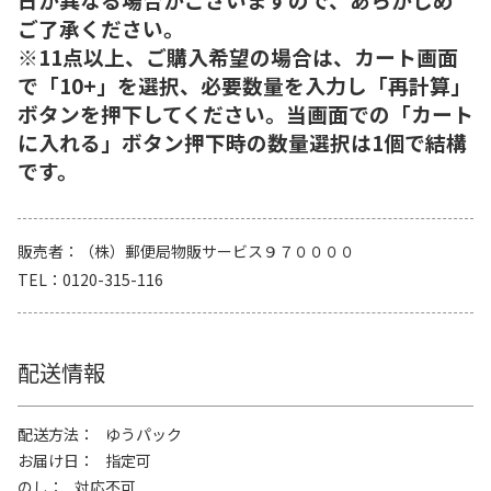
ご了承ください。
※11点以上、ご購入希望の場合は、カート画面
で「10+」を選択、必要数量を入力し「再計算」
ボタンを押下してください。当画面での「カート
に入れる」ボタン押下時の数量選択は1個で結構
です。
販売者
（株）郵便局物販サービス９７００００
TEL
0120-315-116
配送情報
配送方法
ゆうパック
お届け日
指定可
のし
対応不可