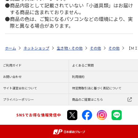
商品内容として記載されていない「小道具類」はお届け
する商品に含まれておりません。
商品の色は、ご覧になるパソコンなどの環境により、実
際と異なる場合があります。
ホーム
ネットショップ
生き物・その他
その他
その他
【ＭＩ
ご利用ガイド
よくあるご質問
お問い合わせ
利用規約
サイト運営会社について
特定商取引法に基づく表記について
プライバシーポリシー
商品のご提案はこちら
SNSでお得な情報発信中