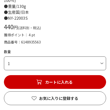
100％)
●重量/130g
●生産国/日本
●NY-22003S
440
円
(送料別・税込)
獲得ポイント： 4 pt
商品番号
6148935563
数量
1
カートに入れる
お気に入りに登録する