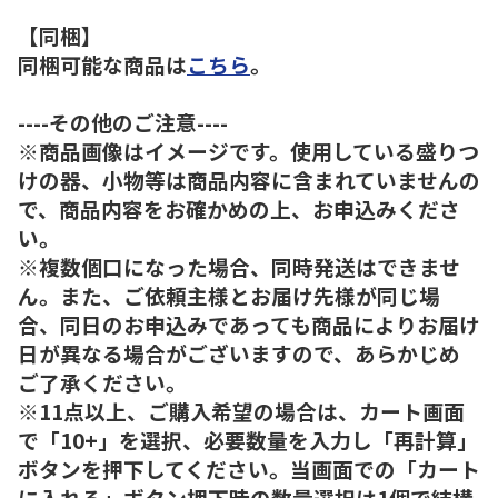
【同梱】
同梱可能な商品は
こちら
。
----その他のご注意----
※商品画像はイメージです。使用している盛りつ
けの器、小物等は商品内容に含まれていませんの
で、商品内容をお確かめの上、お申込みくださ
い。
※複数個口になった場合、同時発送はできませ
ん。また、ご依頼主様とお届け先様が同じ場
合、同日のお申込みであっても商品によりお届け
日が異なる場合がございますので、あらかじめ
ご了承ください。
※11点以上、ご購入希望の場合は、カート画面
で「10+」を選択、必要数量を入力し「再計算」
ボタンを押下してください。当画面での「カート
に入れる」ボタン押下時の数量選択は1個で結構