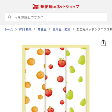
ホーム
WEB特集
非食品
日用品・雑貨
無蛍光キッチンクロス３