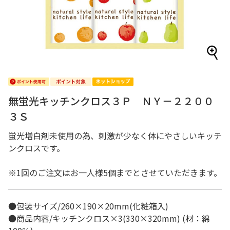
無蛍光キッチンクロス３Ｐ ＮＹ－２２００
３Ｓ
蛍光増白剤未使用の為、刺激が少なく体にやさしいキッチ
ンクロスです。
※1回のご注文はお一人様5個までとさせていただきます。
●包装サイズ/260×190×20mm(化粧箱入)
●商品内容/キッチンクロス×3(330×320mm) (材：綿