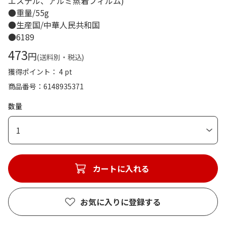
エステル、アルミ蒸着フィルム)
●重量/55g
●生産国/中華人民共和国
●6189
473
円
(送料別・税込)
獲得ポイント： 4 pt
商品番号
6148935371
数量
1
カートに入れる
お気に入りに登録する