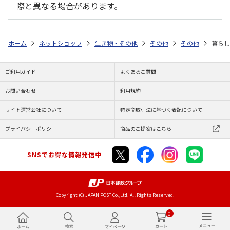
際と異なる場合があります。
ホーム
ネットショップ
生き物・その他
その他
その他
暮らし
ご利用ガイド
よくあるご質問
お問い合わせ
利用規約
サイト運営会社について
特定商取引法に基づく表記について
プライバシーポリシー
商品のご提案はこちら
SNSでお得な情報発信中
Copyright (C) JAPAN POST Co.,Ltd. All Rights Reserved.
0