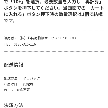
で「10+」を選択、必要数量を入力し「再計算」
ボタンを押下してください。当画面での「カート
に入れる」ボタン押下時の数量選択は1個で結構
です。
販売者
（株）郵便局物販サービス９７００００
TEL
0120-315-116
配送情報
配送方法
ゆうパック
お届け日
指定可
のし
対応不可
決済方法