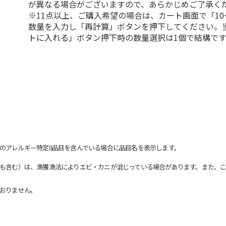
が異なる場合がございますので、あらかじめご了承く
※11点以上、ご購入希望の場合は、カート画面で「10
数量を入力し「再計算」ボタンを押下してください。
トに入れる」ボタン押下時の数量選択は1個で結構です
のアレルギー特定8品目を含んでいる場合に品目名を表示します。
も含む）は、漁獲漁法によりエビ・カニが混じっている場合があります。また、こ
おりません。