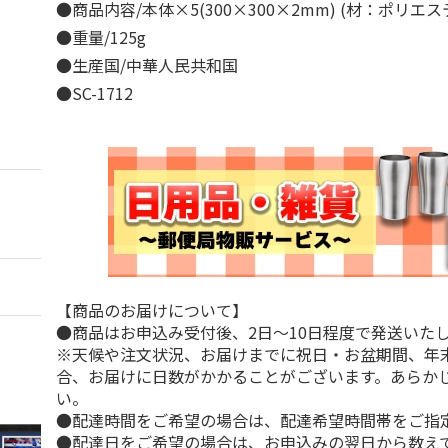
●商品内容/本体×5(300×300×2mm) (材：ポリエ
●重量/125g
●生産国/中華人民共和国
●SC-1712
【商品のお届けについて】
●商品はお申込み受付後、2日～10日程度で発送いた
※天候や注文状況、お届けまでに祝日・お盆期間、年
合、お届けに日数がかかることがございます。あらか
い。
●配達時間をご希望の場合は、配達希望時間帯をご指
●配達日をご希望の場合は、お申込みの翌日から数えて