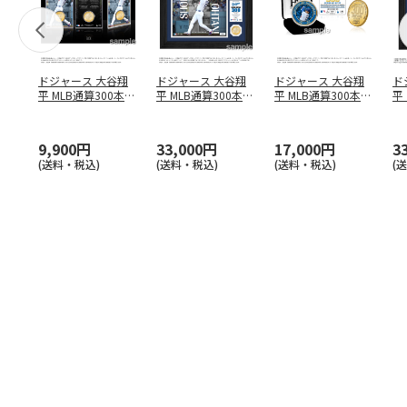
ドジャース 大谷翔
ドジャース 大谷翔
ドジャース 大谷翔
ド
平 MLB通算300本塁
平 MLB通算300本塁
平 MLB通算300本塁
平
打達成記念 コイ
…
打達成記念 ダブ
…
打達成記念 ゴー
…
合
ブ
9,900円
33,000円
17,000円
3
(送料・税込)
(送料・税込)
(送料・税込)
(