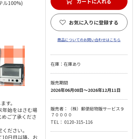
カートに入れる
ステル100%)
お気に入りに登録する
商品についてのお問い合わせはこちら
在庫：在庫あり
販売期間
2026年06月08日～2026年12月11日
します。
販売者：（株）郵便局物販サービス９
末年始をはさむ場
７００００
じめご了承くださ
TEL： 0120-315-116
定ください。
10日目以降、お