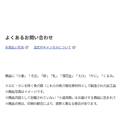
よくあるお問い合わせ
お支払い方法
注文のキャンセルについて
商品に「小麦」「そば」「卵」「乳」「落花生」「えび」「かに」「くるみ」
※エビ・カニを除く魚介類（これらの魚介類を原材料として製造された加工品
※商品写真はイメージです。
※商品内容として記載されていない「小道具類」はお届けする商品に含まれて
※商品の色は、印刷の都合により、実際と異なる場合があります。