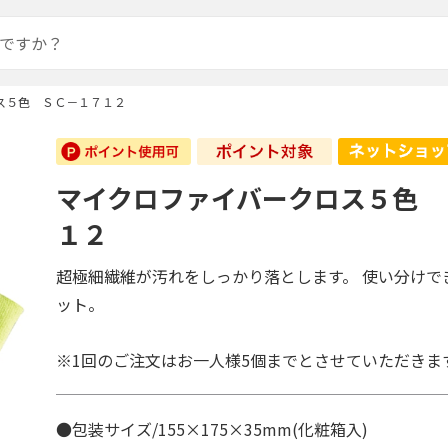
ス５色 ＳＣ－１７１２
マイクロファイバークロス５色 
１２
超極細繊維が汚れをしっかり落とします。 使い分けで
ット。
※1回のご注文はお一人様5個までとさせていただきま
●包装サイズ/155×175×35mm(化粧箱入)