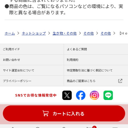
商品の色は、ご覧になるパソコンなどの環境により、実
際と異なる場合があります。
ホーム
ネットショップ
生き物・その他
その他
その他
【Ｈｅ
ご利用ガイド
よくあるご質問
お問い合わせ
利用規約
サイト運営会社について
特定商取引法に基づく表記について
プライバシーポリシー
商品のご提案はこちら
SNSでお得な情報発信中
カートに入れる
Copyright (C) JAPAN POST Co.,Ltd. All Rights Reserved.
0