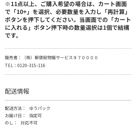
※11点以上、ご購入希望の場合は、カート画面
で「10+」を選択、必要数量を入力し「再計算」
ボタンを押下してください。当画面での「カート
に入れる」ボタン押下時の数量選択は1個で結構
です。
販売者
（株）郵便局物販サービス９７００００
TEL
0120-315-116
配送情報
配送方法
ゆうパック
お届け日
指定可
のし
対応不可