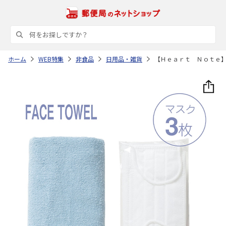
ホーム
WEB特集
非食品
日用品・雑貨
【Ｈｅａｒｔ Ｎｏｔｅ