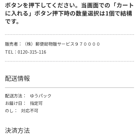
ボタンを押下してください。当画面での「カート
に入れる」ボタン押下時の数量選択は1個で結構
です。
販売者
（株）郵便局物販サービス９７００００
TEL
0120-315-116
配送情報
配送方法
ゆうパック
お届け日
指定可
のし
対応不可
決済方法