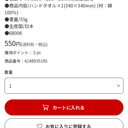
●商品内容/ハンドタオル×1(340×340mm) (材：綿
100％)
●重量/55g
●生産国/日本
●68006
550
円
(送料別・税込)
獲得ポイント： 5 pt
商品番号
6148935195
数量
1
カートに入れる
お気に入りに登録する