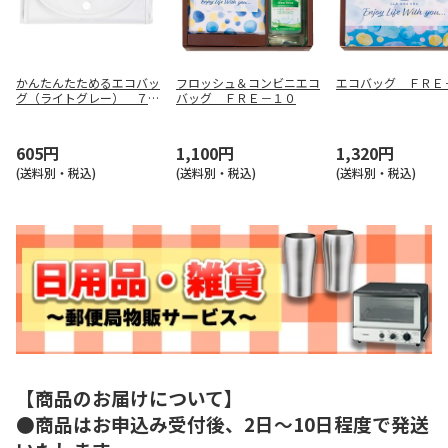
かんたんたためるエコバッ
フロッシュ＆コンビニエコ
エコバッグ ＦＲＥ
グ（ライトグレー） ７３
バッグ ＦＲＥ－１０
４３ＧＹ
605円
1,100円
1,320円
(送料別・税込)
(送料別・税込)
(送料別・税込)
【商品のお届けについて】
●商品はお申込み受付後、2日～10日程度で発送