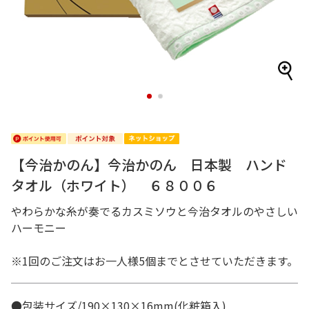
1
2
【今治かのん】今治かのん 日本製 ハンド
タオル（ホワイト） ６８００６
やわらかな糸が奏でるカスミソウと今治タオルのやさしい
ハーモニー
※1回のご注文はお一人様5個までとさせていただきます。
●包装サイズ/190×130×16mm(化粧箱入)