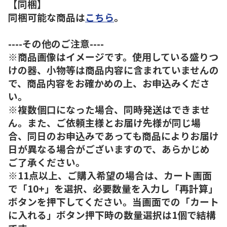
【同梱】
同梱可能な商品は
こちら
。
----その他のご注意----
※商品画像はイメージです。使用している盛りつ
けの器、小物等は商品内容に含まれていませんの
で、商品内容をお確かめの上、お申込みくださ
い。
※複数個口になった場合、同時発送はできませ
ん。また、ご依頼主様とお届け先様が同じ場
合、同日のお申込みであっても商品によりお届け
日が異なる場合がございますので、あらかじめ
ご了承ください。
※11点以上、ご購入希望の場合は、カート画面
で「10+」を選択、必要数量を入力し「再計算」
ボタンを押下してください。当画面での「カート
に入れる」ボタン押下時の数量選択は1個で結構