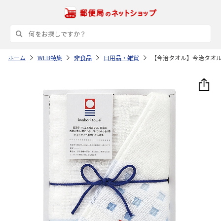
ホーム
WEB特集
非食品
日用品・雑貨
【今治タオル】今治タオ