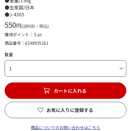
●重量/150g
●生産国/日本
●J-4305
550
円
(送料別・税込)
獲得ポイント： 5 pt
商品番号
6148935161
数量
1
カートに入れる
お気に入りに登録する
商品についてのお問い合わせはこちら