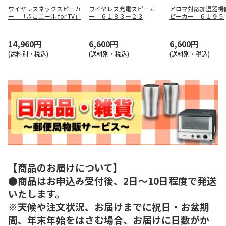
ワイヤレスネックスピーカ
ワイヤレス充電スピーカ
アロマ対応加湿器機
ー 「きこエール for TV」
ー ６１８３－２３
ピーカー ６１９５
14,960円
6,600円
6,600円
(送料別・税込)
(送料別・税込)
(送料別・税込)
【商品のお届けについて】
●商品はお申込み受付後、2日～10日程度で発送
いたします。
※天候や注文状況、お届けまでに祝日・お盆期
間、年末年始をはさむ場合、お届けに日数がか