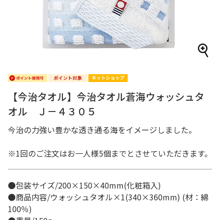
【今治タオル】今治タオル蒼海ウォッシュタ
オル Ｊ－４３０５
今治の力強い豊かな透き通る海をイメージしました。
※1回のご注文はお一人様5個までとさせていただきます。
●包装サイズ/200×150×40mm(化粧箱入)
●商品内容/ウォッシュタオル×1(340×360mm) (材：綿
100％)