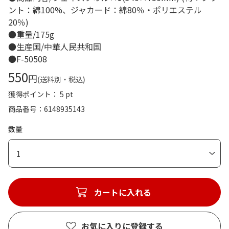
ント：綿100%、ジャカード：綿80％・ポリエステル
20％)
●重量/175g
●生産国/中華人民共和国
●F-50508
550
円
(送料別・税込)
獲得ポイント： 5 pt
商品番号
6148935143
数量
1
カートに入れる
お気に入りに登録する