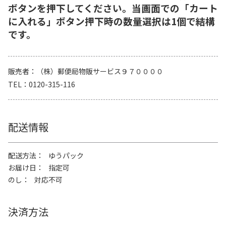
ボタンを押下してください。当画面での「カート
に入れる」ボタン押下時の数量選択は1個で結構
です。
販売者
（株）郵便局物販サービス９７００００
TEL
0120-315-116
配送情報
配送方法
ゆうパック
お届け日
指定可
のし
対応不可
決済方法