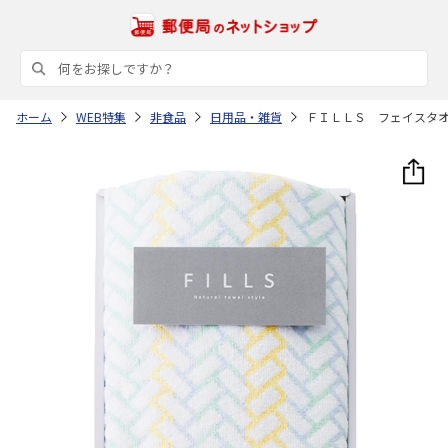
ホーム
WEB特集
非食品
日用品・雑貨
ＦＩＬＬＳ フェイスタ