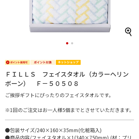
1
2
ＦＩＬＬＳ フェイスタオル（カラーヘリン
ボーン） Ｆ－５０５０８
ご挨拶ギフトにぴったりのフェイスタオルです。
※1回のご注文はお一人様5個までとさせていただきます。
●包装サイズ/240×160×35mm(化粧箱入)
●商品内容/フェイスタオル×1(340×750mm) (材：プリ