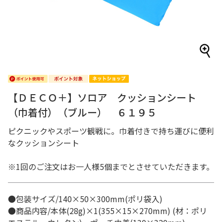
【ＤＥＣＯ＋】ソロア クッションシート
（巾着付）（ブルー） ６１９５
ピクニックやスポーツ観戦に。巾着付きで持ち運びに便利
なクッションシート
※1回のご注文はお一人様5個までとさせていただきます。
●包装サイズ/140×50×300mm(ポリ袋入)
●商品内容/本体(28g)×1(355×15×270mm) (材：ポリ