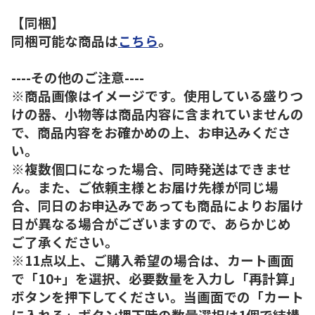
【同梱】
同梱可能な商品は
こちら
。
----その他のご注意----
※商品画像はイメージです。使用している盛りつ
けの器、小物等は商品内容に含まれていませんの
で、商品内容をお確かめの上、お申込みくださ
い。
※複数個口になった場合、同時発送はできませ
ん。また、ご依頼主様とお届け先様が同じ場
合、同日のお申込みであっても商品によりお届け
日が異なる場合がございますので、あらかじめ
ご了承ください。
※11点以上、ご購入希望の場合は、カート画面
で「10+」を選択、必要数量を入力し「再計算」
ボタンを押下してください。当画面での「カート
に入れる」ボタン押下時の数量選択は1個で結構