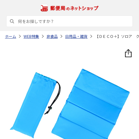
ホーム
WEB特集
非食品
日用品・雑貨
【ＤＥＣＯ＋】ソロア 