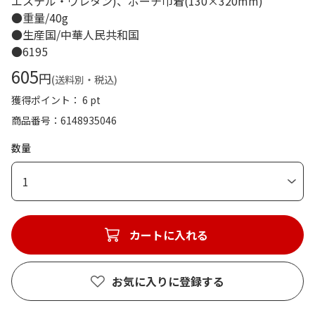
エステル・ウレタン)、ポーチ巾着(130×320mm)
●重量/40g
●生産国/中華人民共和国
●6195
605
円
(送料別・税込)
獲得ポイント： 6 pt
商品番号
6148935046
数量
1
カートに入れる
お気に入りに登録する