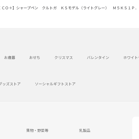
ＥＣＯ＋】シャープペン クルトガ ＫＳモデル（ライトグレー） Ｍ５ＫＳ１Ｐ．
お歳暮
おせち
クリスマス
バレンタイン
ホワイト
グッズストア
ソーシャルギフトストア
果物・野菜等
乳製品