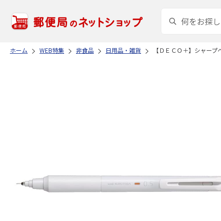
ホーム
WEB特集
非食品
日用品・雑貨
【ＤＥＣＯ＋】シャープ