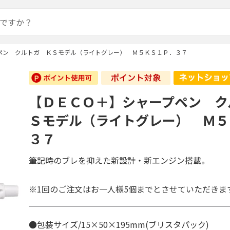
ペン クルトガ ＫＳモデル（ライトグレー） Ｍ５ＫＳ１Ｐ．３７
【ＤＥＣＯ＋】シャープペン ク
Ｓモデル（ライトグレー） Ｍ５
３７
筆記時のブレを抑えた新設計・新エンジン搭載。
※1回のご注文はお一人様5個までとさせていただきま
●包装サイズ/15×50×195mm(ブリスタパック)