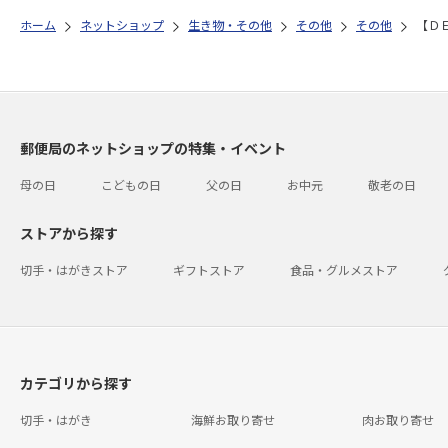
ホーム
ネットショップ
生き物・その他
その他
その他
【Ｄ
郵便局のネットショップの特集・イベント
母の日
こどもの日
父の日
お中元
敬老の日
ストアから探す
切手・はがきストア
ギフトストア
食品・グルメストア
カテゴリから探す
切手・はがき
海鮮お取り寄せ
肉お取り寄せ