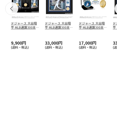
ドジャース 大谷翔
ドジャース 大谷翔
ドジャース 大谷翔
ド
平 MLB通算300本塁
平 MLB通算300本塁
平 MLB通算300本塁
平
打達成記念 コイ
…
打達成記念 ダブ
…
打達成記念 ゴー
…
合
ブ
9,900円
33,000円
17,000円
3
(送料・税込)
(送料・税込)
(送料・税込)
(