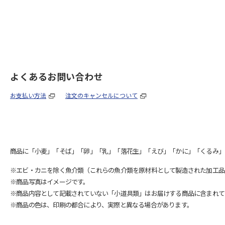
よくあるお問い合わせ
お支払い方法
注文のキャンセルについて
商品に「小麦」「そば」「卵」「乳」「落花生」「えび」「かに」「くるみ」
※エビ・カニを除く魚介類（これらの魚介類を原材料として製造された加工品
※商品写真はイメージです。
※商品内容として記載されていない「小道具類」はお届けする商品に含まれて
※商品の色は、印刷の都合により、実際と異なる場合があります。