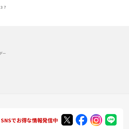
３７
デー
SNSでお得な情報発信中