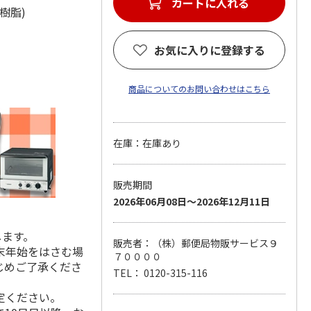
カートに入れる
PC樹脂)
お気に入りに登録する
商品についてのお問い合わせはこちら
在庫：在庫あり
販売期間
2026年06月08日～2026年12月11日
します。
販売者：（株）郵便局物販サービス９
末年始をはさむ場
７００００
じめご了承くださ
TEL： 0120-315-116
定ください。