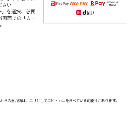
ださい。
+」を選択、必要
当画面での「カー
。
れらの魚介類は、エサとしてエビ・カニを食べている可能性があります。