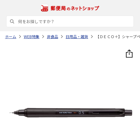
ホーム
WEB特集
非食品
日用品・雑貨
【ＤＥＣＯ＋】シャープ