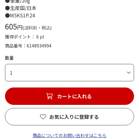
●重量/20g
●生産国/日本
●M5KS1P.24
605
円
(送料別・税込)
獲得ポイント： 6 pt
商品番号
6148934994
数量
1
カートに入れる
お気に入りに登録する
商品についてのお問い合わせはこちら