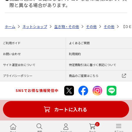
際と異なる場合があります。
ホーム
ネットショップ
生き物・その他
その他
その他
【ＤＥ
ご利用ガイド
よくあるご質問
お問い合わせ
利用規約
サイト運営会社について
特定商取引法に基づく表記について
プライバシーポリシー
商品のご提案はこちら
SNSでお得な情報発信中
カートに入れる
Copyright (C) JAPAN POST Co.,Ltd. All Rights Reserved.
0