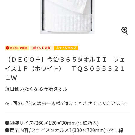
【ＤＥＣＯ＋】今治３６５タオルＩＩ フェ
イス１Ｐ（ホワイト） ＴＱＳ０５５３２１
１Ｗ
毎日使いたくなる今治タオル
※1回のご注文はお一人様5個までとさせていただきます。
●包装サイズ/260×120×30mm(化粧箱入)
●商品内容/フェイスタオル×1(330×720mm) (材：綿