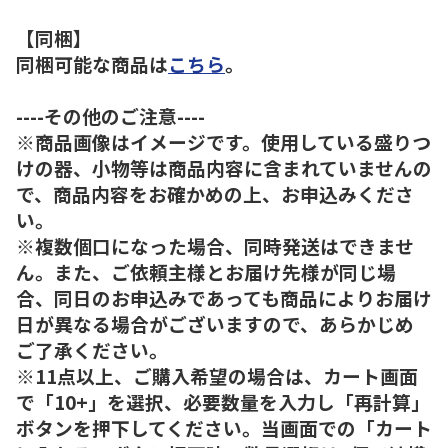
【同梱】
同梱可能な商品は
こちら
。
----その他のご注意----
※商品画像はイメージです。使用している盛りつ
けの器、小物等は商品内容に含まれていませんの
で、商品内容をお確かめの上、お申込みくださ
い。
※複数個口になった場合、同時発送はできませ
ん。また、ご依頼主様とお届け先様が同じ場
合、同日のお申込みであっても商品によりお届け
日が異なる場合がございますので、あらかじめ
ご了承ください。
※11点以上、ご購入希望の場合は、カート画面
で「10+」を選択、必要数量を入力し「再計算」
ボタンを押下してください。当画面での「カート