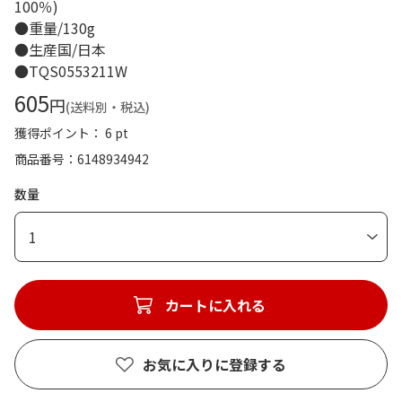
100％)
●重量/130g
●生産国/日本
●TQS0553211W
605
円
(送料別・税込)
獲得ポイント： 6 pt
商品番号
6148934942
数量
1
カートに入れる
お気に入りに登録する