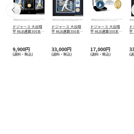
ドジャース 大谷翔
ドジャース 大谷翔
ドジャース 大谷翔
ド
平 MLB通算300本塁
平 MLB通算300本塁
平 MLB通算300本塁
平
打達成記念 コイ
…
打達成記念 ダブ
…
打達成記念 ゴー
…
合
ブ
9,900円
33,000円
17,000円
3
(送料・税込)
(送料・税込)
(送料・税込)
(