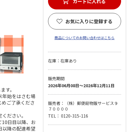
カートに入れる
お気に入りに登録する
商品についてのお問い合わせはこちら
在庫：在庫あり
販売期間
2026年06月08日～2026年12月11日
します。
末年始をはさむ場
じめご了承くださ
販売者：（株）郵便局物販サービス９
７００００
定ください。
TEL： 0120-315-116
10日目以降、お
日以降の配達希望