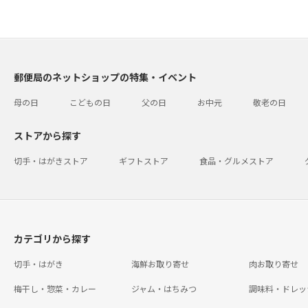
郵便局のネットショップの特集・イベント
母の日
こどもの日
父の日
お中元
敬老の日
ストアから探す
切手・はがきストア
ギフトストア
食品・グルメストア
カテゴリから探す
切手・はがき
海鮮お取り寄せ
肉お取り寄せ
梅干し・惣菜・カレー
ジャム・はちみつ
調味料・ドレッ