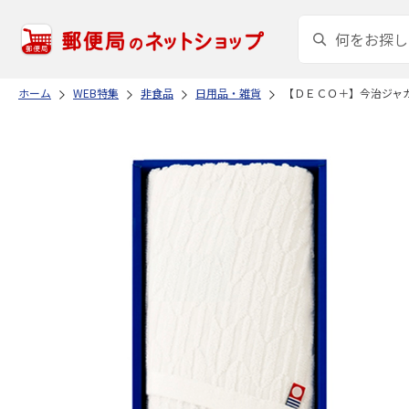
ホーム
WEB特集
非食品
日用品・雑貨
【ＤＥＣＯ＋】今治ジャ