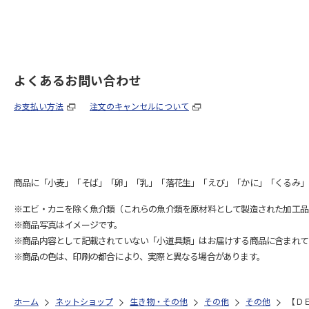
よくあるお問い合わせ
お支払い方法
注文のキャンセルについて
商品に「小麦」「そば」「卵」「乳」「落花生」「えび」「かに」「くるみ」
※エビ・カニを除く魚介類（これらの魚介類を原材料として製造された加工品
※商品写真はイメージです。
※商品内容として記載されていない「小道具類」はお届けする商品に含まれて
※商品の色は、印刷の都合により、実際と異なる場合があります。
ホーム
ネットショップ
生き物・その他
その他
その他
【Ｄ