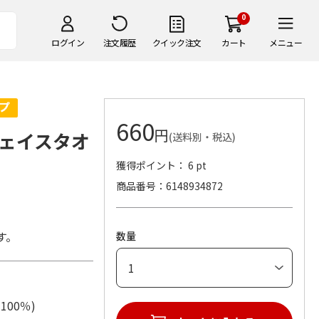
0
ログイン
注文履歴
クイック注文
カート
メニュー
660
円
ェイスタオ
(送料別・税込)
獲得ポイント： 6 pt
商品番号
6148934872
す。
数量
綿100％)