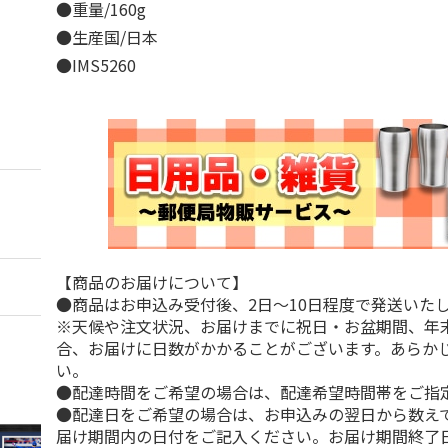
●重量/160g
●生産国/日本
●IMS5260
【商品のお届けについて】
●商品はお申込み受付後、2日～10日程度で発送いた
※天候や注文状況、お届けまでに祝日・お盆期間、年
合、お届けに日数がかかることがございます。あらか
い。
●配達時間をご希望の場合は、配達希望時間帯をご指
●配達日をご希望の場合は、お申込みの翌日から数えて
届け期間内の日付をご記入ください。お届け期間終了