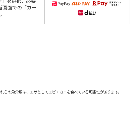
+」を選択、必要
当画面での「カー
。
れらの魚介類は、エサとしてエビ・カニを食べている可能性があります。