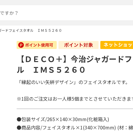
ガードフェイスタオル ＩＭＳ５２６０
【ＤＥＣＯ＋】今治ジャガードフ
ル ＩＭＳ５２６０
「縁起のいい矢絣デザイン」のフェイスタオルです。
※1回のご注文はお一人様5個までとさせていただきま
●包装サイズ/265×140×30mm(化粧箱入)
●商品内容/フェイスタオル×1(340×700mm) (材：