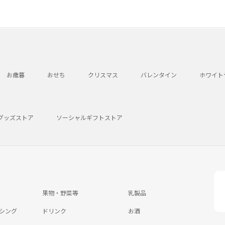
お歳暮
おせち
クリスマス
バレンタイン
ホワイト
グッズストア
ソーシャルギフトストア
果物・野菜等
乳製品
シング
ドリンク
お酒