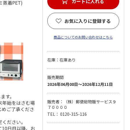
カートに入れる
ルミ蒸着PET)
お気に入りに登録する
商品についてのお問い合わせはこちら
在庫：在庫あり
販売期間
2026年06月08日～2026年12月11日
します。
販売者：（株）郵便局物販サービス９
末年始をはさむ場
７００００
じめご了承くださ
TEL： 0120-315-116
定ください。
10日目以降、お