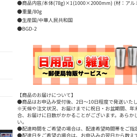
●商品内容/本体(78g)×1(1000×2000mm) (材：ア
●重量/80g
●生産国/中華人民共和国
●BGD-2
【商品のお届けについて】
●商品はお申込み受付後、2日～10日程度で発送いた
※天候や注文状況、お届けまでに祝日・お盆期間、年
合、お届けに日数がかかることがございます。あらか
い。
●配達時間をご希望の場合は、配達希望時間帯をご指
●配達日をご希望の場合は、お申込みの翌日から数えて