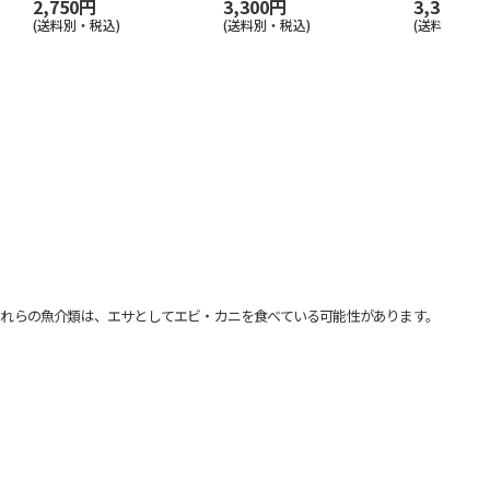
2,750円
3,300円
3,300円
(送料別・税込)
(送料別・税込)
(送料別・税込
れらの魚介類は、エサとしてエビ・カニを食べている可能性があります。