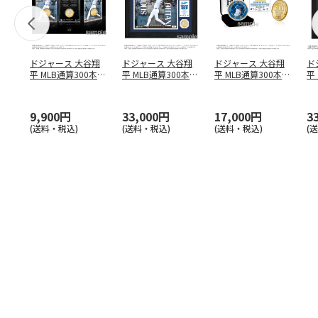
ドジャース 大谷翔
ドジャース 大谷翔
ドジャース 大谷翔
ド
平 MLB通算300本塁
平 MLB通算300本塁
平 MLB通算300本塁
平
打達成記念 コイ
…
打達成記念 ダブ
…
打達成記念 ゴー
…
合
ブ
9,900円
33,000円
17,000円
3
(送料・税込)
(送料・税込)
(送料・税込)
(