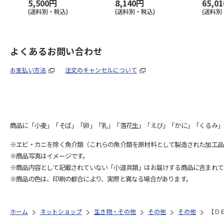
5,500円
8,140円
65,0
(送料別・税込)
(送料別・税込)
(送料別
よくあるお問い合わせ
お支払い方法
注文のキャンセルについて
商品に「小麦」「そば」「卵」「乳」「落花生」「えび」「かに」「くるみ」
※エビ・カニを除く魚介類（これらの魚介類を原材料として製造された加工品
※商品写真はイメージです。
※商品内容として記載されていない「小道具類」はお届けする商品に含まれて
※商品の色は、印刷の都合により、実際と異なる場合があります。
ホーム
ネットショップ
生き物・その他
その他
その他
【Ｄ