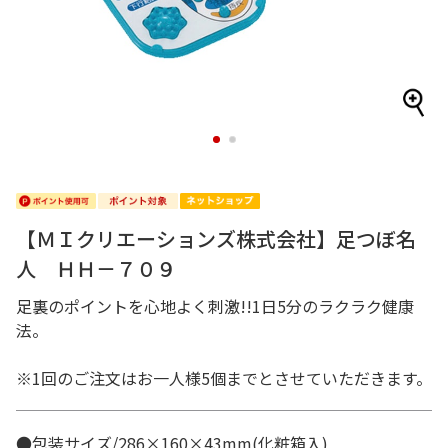
1
2
【ＭＩクリエーションズ株式会社】足つぼ名
人 ＨＨ－７０９
足裏のポイントを心地よく刺激!!1日5分のラクラク健康
法。
※1回のご注文はお一人様5個までとさせていただきます。
●包装サイズ/286×160×43mm(化粧箱入)