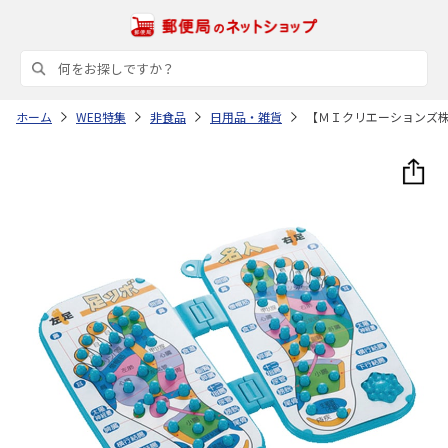
ホーム
WEB特集
非食品
日用品・雑貨
【ＭＩクリエーションズ