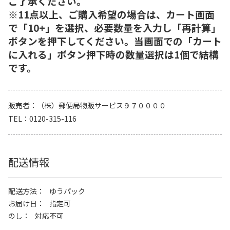
ご了承ください。
※11点以上、ご購入希望の場合は、カート画面
で「10+」を選択、必要数量を入力し「再計算」
ボタンを押下してください。当画面での「カート
に入れる」ボタン押下時の数量選択は1個で結構
です。
販売者
（株）郵便局物販サービス９７００００
TEL
0120-315-116
配送情報
配送方法
ゆうパック
お届け日
指定可
のし
対応不可