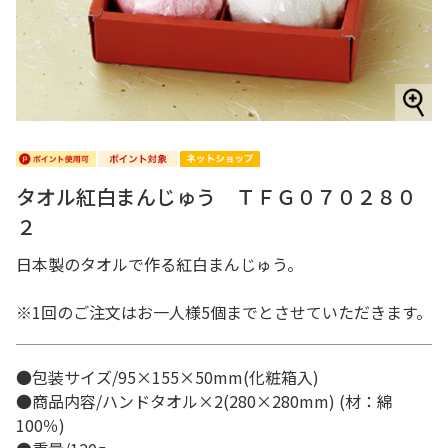
タオル紅白まんじゅう ＴＦＧ０７０２８０
２
日本製のタオルで作る紅白まんじゅう。
※1回のご注文はお一人様5個までとさせていただきます。
●包装サイズ/95×155×50mm(化粧箱入)
●商品内容/ハンドタオル×2(280×280mm) (材：綿
100％)