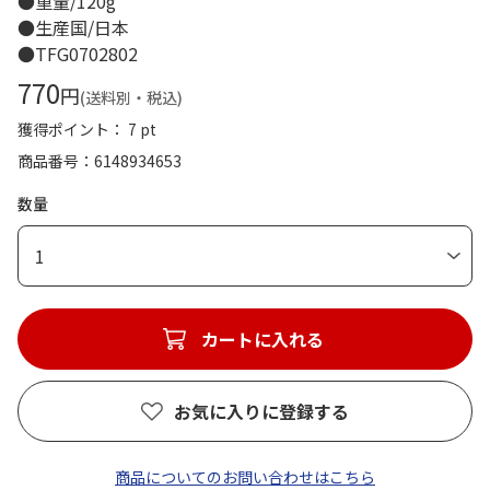
●重量/120g
●生産国/日本
●TFG0702802
770
円
(送料別・税込)
獲得ポイント： 7 pt
商品番号
6148934653
数量
1
カートに入れる
お気に入りに登録する
商品についてのお問い合わせはこちら