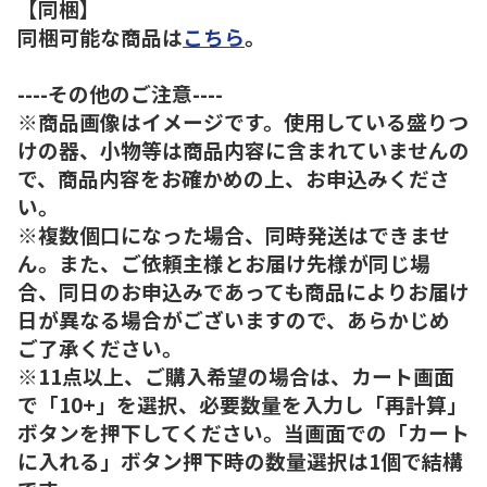
【同梱】
同梱可能な商品は
こちら
。
----その他のご注意----
※商品画像はイメージです。使用している盛りつ
けの器、小物等は商品内容に含まれていませんの
で、商品内容をお確かめの上、お申込みくださ
い。
※複数個口になった場合、同時発送はできませ
ん。また、ご依頼主様とお届け先様が同じ場
合、同日のお申込みであっても商品によりお届け
日が異なる場合がございますので、あらかじめ
ご了承ください。
※11点以上、ご購入希望の場合は、カート画面
で「10+」を選択、必要数量を入力し「再計算」
ボタンを押下してください。当画面での「カート
に入れる」ボタン押下時の数量選択は1個で結構