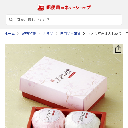
ホーム
WEB特集
非食品
日用品・雑貨
タオル紅白まんじゅう 