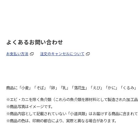
よくあるお問い合わせ
お支払い方法
注文のキャンセルについて
商品に「小麦」「そば」「卵」「乳」「落花生」「えび」「かに」「くるみ」
※エビ・カニを除く魚介類（これらの魚介類を原材料として製造された加工品
※商品写真はイメージです。
※商品内容として記載されていない「小道具類」はお届けする商品に含まれて
※商品の色は、印刷の都合により、実際と異なる場合があります。