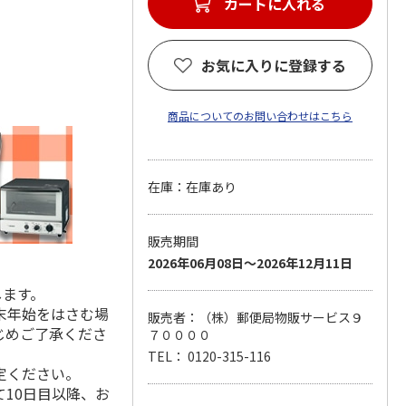
カートに入れる
お気に入りに登録する
商品についてのお問い合わせはこちら
在庫：在庫あり
販売期間
2026年06月08日～2026年12月11日
します。
末年始をはさむ場
販売者：（株）郵便局物販サービス９
じめご了承くださ
７００００
TEL： 0120-315-116
定ください。
10日目以降、お