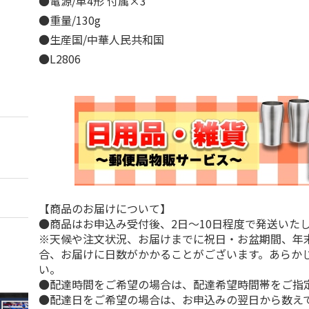
●電源/単4形 付属×3
●重量/130g
●生産国/中華人民共和国
●L2806
【商品のお届けについて】
●商品はお申込み受付後、2日～10日程度で発送いた
※天候や注文状況、お届けまでに祝日・お盆期間、年
合、お届けに日数がかかることがございます。あらか
い。
●配達時間をご希望の場合は、配達希望時間帯をご指
●配達日をご希望の場合は、お申込みの翌日から数えて