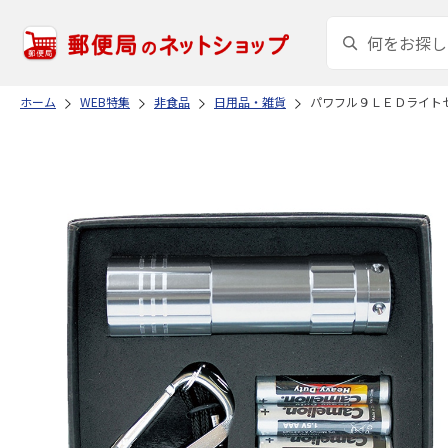
ホーム
WEB特集
非食品
日用品・雑貨
パワフル９ＬＥＤライト