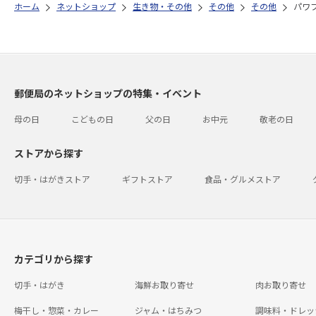
ホーム
ネットショップ
生き物・その他
その他
その他
パワ
郵便局のネットショップの特集・イベント
母の日
こどもの日
父の日
お中元
敬老の日
ストアから探す
切手・はがきストア
ギフトストア
食品・グルメストア
カテゴリから探す
切手・はがき
海鮮お取り寄せ
肉お取り寄せ
梅干し・惣菜・カレー
ジャム・はちみつ
調味料・ドレッ