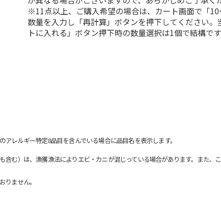
が異なる場合がございますので、あらかじめご了承く
※11点以上、ご購入希望の場合は、カート画面で「10
数量を入力し「再計算」ボタンを押下してください。
トに入れる」ボタン押下時の数量選択は1個で結構です
のアレルギー特定8品目を含んでいる場合に品目名を表示します。
も含む）は、漁獲漁法によりエビ・カニが混じっている場合があります。また、こ
おりません。