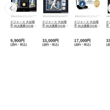
ドジャース 大谷翔
ドジャース 大谷翔
ドジャース 大谷翔
ド
平 MLB通算300本塁
平 MLB通算300本塁
平 MLB通算300本塁
平
打達成記念 コイ
…
打達成記念 ダブ
…
打達成記念 ゴー
…
合
ブ
9,900円
33,000円
17,000円
3
(送料・税込)
(送料・税込)
(送料・税込)
(